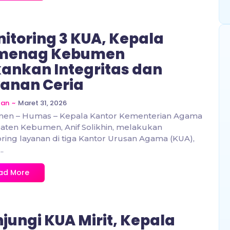
itoring 3 KUA, Kepala
menag Kebumen
ankan Integritas dan
anan Ceria
~
Maret 31, 2026
zan
en – Humas – Kepala Kantor Kementerian Agama
ten Kebumen, Anif Solikhin, melakukan
ring layanan di tiga Kantor Urusan Agama (KUA),
..
ad More
jungi KUA Mirit, Kepala