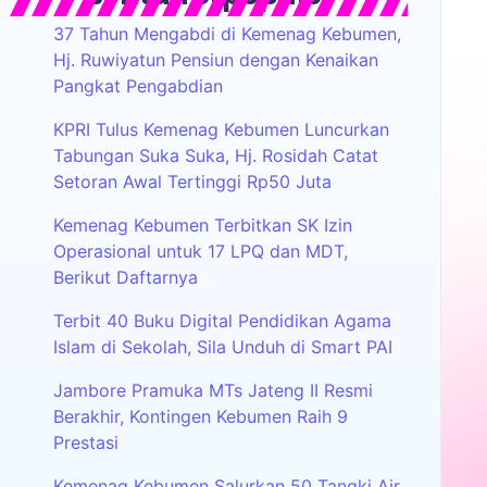
37 Tahun Mengabdi di Kemenag Kebumen,
Hj. Ruwiyatun Pensiun dengan Kenaikan
Pangkat Pengabdian
KPRI Tulus Kemenag Kebumen Luncurkan
Tabungan Suka Suka, Hj. Rosidah Catat
Setoran Awal Tertinggi Rp50 Juta
Kemenag Kebumen Terbitkan SK Izin
Operasional untuk 17 LPQ dan MDT,
Berikut Daftarnya
Terbit 40 Buku Digital Pendidikan Agama
Islam di Sekolah, Sila Unduh di Smart PAI
Jambore Pramuka MTs Jateng II Resmi
Berakhir, Kontingen Kebumen Raih 9
Prestasi
Kemenag Kebumen Salurkan 50 Tangki Air