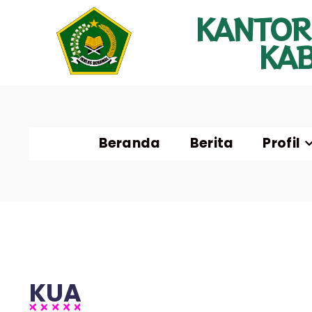
KANTOR
KA
Beranda
Berita
Profil
KUA