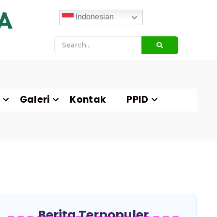
A
Indonesian
Galeri
Kontak
PPID
Berita Terpopuler