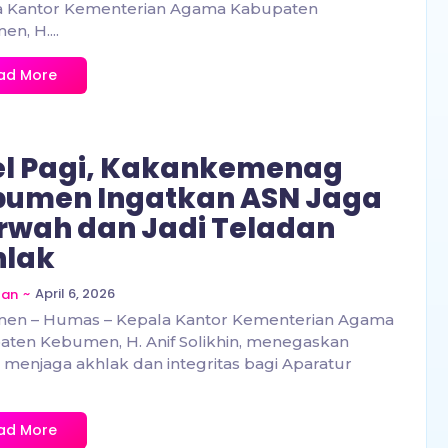
a Kantor Kementerian Agama Kabupaten
n, H....
ad More
l Pagi, Kakankemenag
bumen Ingatkan ASN Jaga
wah dan Jadi Teladan
hlak
~
April 6, 2026
zan
en – Humas – Kepala Kantor Kementerian Agama
ten Kebumen, H. Anif Solikhin, menegaskan
menjaga akhlak dan integritas bagi Aparatur
ad More