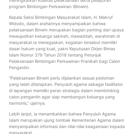
meningkatkan kualitas pelaksanaan serta pelaporan
program Bimbingan Perkawinan (Binwin).
Kepala Seksi Bimbingan Masyarakat Islam, H. Makruf
Widodo, dalam arahannya menyampaikan bahwa
pelaksanaan Binwin merupakan bagian penting dari upaya
mewujudkan keluarga sakinah, mawaddah, warahmah di
masyarakat.Ia menegaskan, kegiatan tersebut memiliki
dasar hukum yang kuat, yakni Keputusan Dirjen Bimas
Islam Nomor 379 Tahun 2018 tentang Petunjuk
Pelaksanaan Bimbingan Perkawinan Pranikah bagi Calon
Pengantin.
“Pelaksanaan Binwin perlu dijalankan sesuai pedoman
yang telah ditetapkan. Penyuluh agama sebagai fasilitator
di lapangan memiliki peran strategis dalam membimbing
calon pengantin agar siap membangun keluarga yang
harmonis,” ujarnya.
Lebih lanjut, ia menambahkan bahwa Penyuluh Agama
Islam merupakan ujung tombak Kementerian Agama dalam
menyampaikan informasi dan nilai-nilai keagamaan kepada
masyarakat.