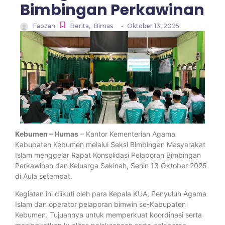
Bimbingan Perkawinan
-
Faozan
Berita
,
Bimas
Oktober 13, 2025
Kebumen – Humas
– Kantor Kementerian Agama
Kabupaten Kebumen melalui Seksi Bimbingan Masyarakat
Islam menggelar Rapat Konsolidasi Pelaporan Bimbingan
Perkawinan dan Keluarga Sakinah, Senin 13 Oktober 2025
di Aula setempat.
Kegiatan ini diikuti oleh para Kepala KUA, Penyuluh Agama
Islam dan operator pelaporan bimwin se-Kabupaten
Kebumen. Tujuannya untuk memperkuat koordinasi serta