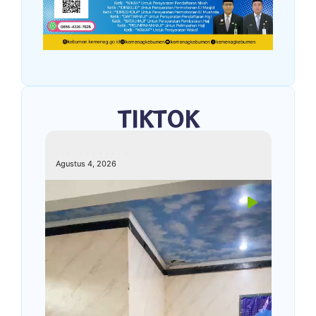
TIKTOK
kemenagkebumen
Agustus 4, 2026