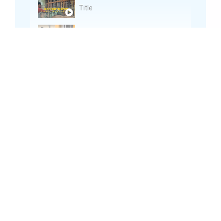
Title
Title