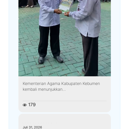
Kementerian Agama Kabupaten Kebumen
kembali menunjukkan...
179
kemenagkebumen
Juli 31, 2026