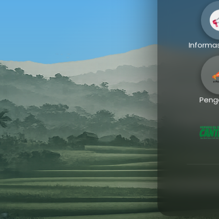
Website resmi Kementerian Agama
Informas
Kabupaten Kebumen
Peng