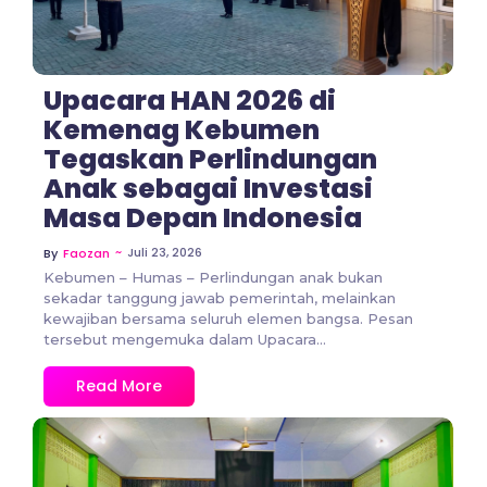
Upacara HAN 2026 di
Kemenag Kebumen
Tegaskan Perlindungan
Anak sebagai Investasi
Masa Depan Indonesia
~
Juli 23, 2026
By
Faozan
Kebumen – Humas – Perlindungan anak bukan
sekadar tanggung jawab pemerintah, melainkan
kewajiban bersama seluruh elemen bangsa. Pesan
tersebut mengemuka dalam Upacara...
Read More