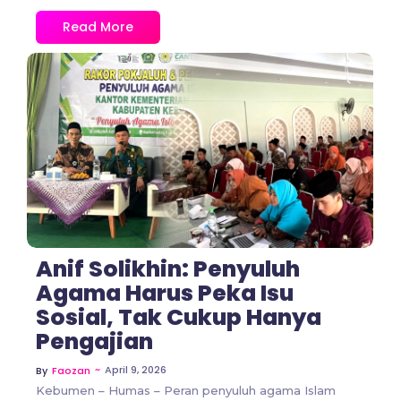
Read More
No Comments
Anif Solikhin: Penyuluh
Agama Harus Peka Isu
Sosial, Tak Cukup Hanya
Pengajian
~
April 9, 2026
By
Faozan
Kebumen – Humas – Peran penyuluh agama Islam