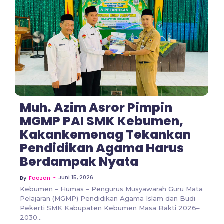
No Comments
Muh. Azim Asror Pimpin
MGMP PAI SMK Kebumen,
Kakankemenag Tekankan
Pendidikan Agama Harus
Berdampak Nyata
~
Juni 15, 2026
By
Faozan
Kebumen – Humas – Pengurus Musyawarah Guru Mata
Pelajaran (MGMP) Pendidikan Agama Islam dan Budi
Pekerti SMK Kabupaten Kebumen Masa Bakti 2026–
2030...