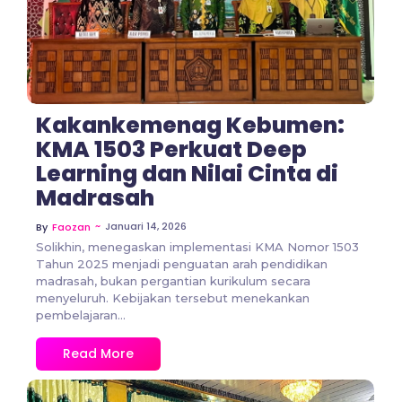
Kakankemenag Kebumen:
KMA 1503 Perkuat Deep
Learning dan Nilai Cinta di
Madrasah
~
Januari 14, 2026
By
Faozan
Solikhin, menegaskan implementasi KMA Nomor 1503
Tahun 2025 menjadi penguatan arah pendidikan
madrasah, bukan pergantian kurikulum secara
menyeluruh. Kebijakan tersebut menekankan
pembelajaran...
Read More