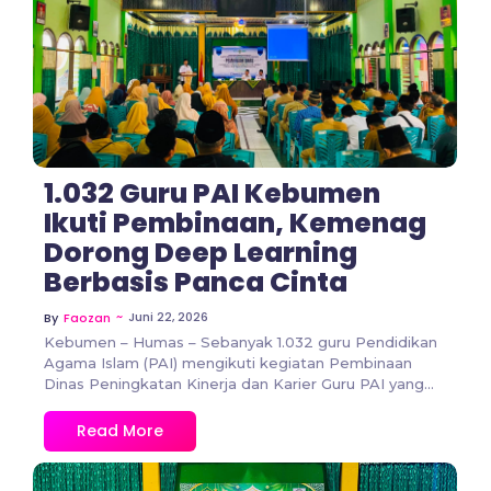
No Comments
1.032 Guru PAI Kebumen
Ikuti Pembinaan, Kemenag
Dorong Deep Learning
Berbasis Panca Cinta
~
Juni 22, 2026
By
Faozan
Kebumen – Humas – Sebanyak 1.032 guru Pendidikan
Agama Islam (PAI) mengikuti kegiatan Pembinaan
Dinas Peningkatan Kinerja dan Karier Guru PAI yang...
Read More