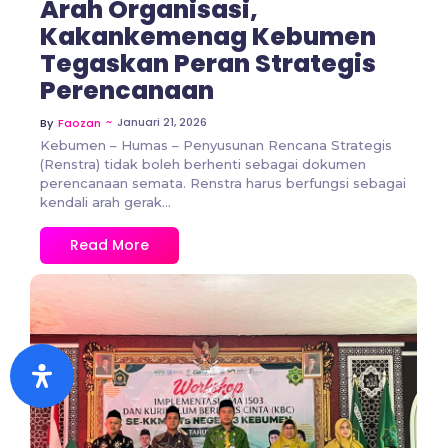
Arah Organisasi,
Kakankemenag Kebumen
Tegaskan Peran Strategis
Perencanaan
~
Januari 21, 2026
By
Faozan
Kebumen – Humas – Penyusunan Rencana Strategis
(Renstra) tidak boleh berhenti sebagai dokumen
perencanaan semata. Renstra harus berfungsi sebagai
kendali arah gerak...
Read More
No Comments