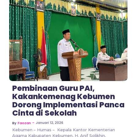
No Comments
Pembinaan Guru PAI,
Kakankemenag Kebumen
Dorong Implementasi Panca
Cinta di Sekolah
~
Januari 12, 2026
By
Faozan
Kebumen – Humas – Kepala Kantor Kementerian
Agama Kabupaten Kebumen, H. Anif Solikhin,