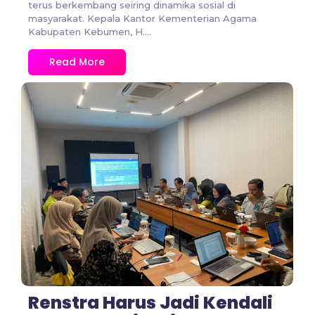
terus berkembang seiring dinamika sosial di
masyarakat. Kepala Kantor Kementerian Agama
Kabupaten Kebumen, H....
Read More
No Comments
Renstra Harus Jadi Kendali