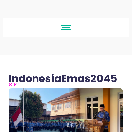
IndonesiaEmas2045
No Comments