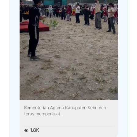
Kementerian Agama Kabupaten Kebumen
terus memperkuat...
1.8K