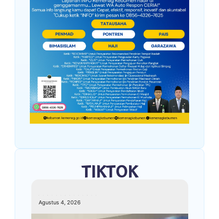
TIKTOK
kemenagkebumen
Agustus 4, 2026