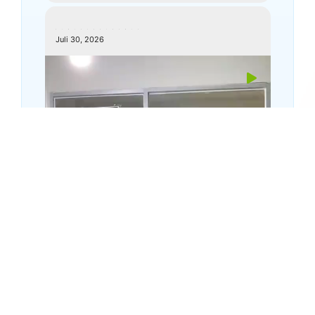
kemenagkebumen
Juli 30, 2026