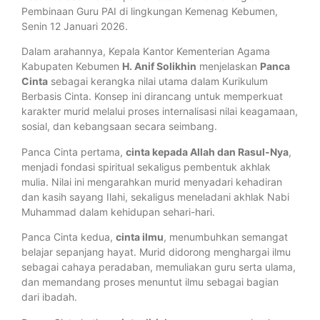
Pembinaan Guru PAI di lingkungan Kemenag Kebumen,
Senin 12 Januari 2026.
Dalam arahannya, Kepala Kantor Kementerian Agama
Kabupaten Kebumen
H. Anif Solikhin
menjelaskan
Panca
Cinta
sebagai kerangka nilai utama dalam Kurikulum
Berbasis Cinta. Konsep ini dirancang untuk memperkuat
karakter murid melalui proses internalisasi nilai keagamaan,
sosial, dan kebangsaan secara seimbang.
Panca Cinta pertama,
cinta kepada Allah dan Rasul-Nya
,
menjadi fondasi spiritual sekaligus pembentuk akhlak
mulia. Nilai ini mengarahkan murid menyadari kehadiran
dan kasih sayang Ilahi, sekaligus meneladani akhlak Nabi
Muhammad dalam kehidupan sehari-hari.
Panca Cinta kedua,
cinta ilmu
, menumbuhkan semangat
belajar sepanjang hayat. Murid didorong menghargai ilmu
sebagai cahaya peradaban, memuliakan guru serta ulama,
dan memandang proses menuntut ilmu sebagai bagian
dari ibadah.