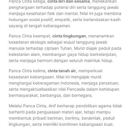
Panca Cinta ketiga,
cinta diri dan sesama
, menekankan
penghargaan terhadap potensi diri serta tanggung jawab
menjaga kesehatan fisik dan mental. Nilai ini juga membina
hubungan sosial positif, empatik, serta berlandaskan kasih
sayang di tengah keberagaman.
Panca Cinta keempat,
cinta lingkungan
, menanamkan
kesadaran ekologis sebagai wujud tanggung jawab
manusia terhadap ciptaan Tuhan. Murid diajak peduli pada
kelestarian alam, membangun gaya hidup berkelanjutan,
serta menjaga harmoni dengan seluruh makhluk hidup.
Panca Cinta kelima,
cinta tanah air
, memperkuat
kesadaran kebangsaan. Nilai ini mengajak murid
menghargai keberagaman Indonesia, menjaga persatuan,
serta mengaktualisasikan nilai Pancasila dalam kehidupan
bermasyarakat, berbangsa, dan bernegara.
Melalui Panca Cinta, Anif berharap pendidikan agama tidak
berhenti pada penguasaan materi ajar, tetapi mampu
membentuk pribadi beriman, berilmu, berakhlak, peduli
lingkungan, serta memiliki komitmen kebangsaan kuat.