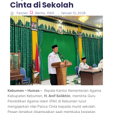
Cinta di Sekolah
-
Faozan
Berita
,
PAIS
Januari 12, 2026
Kebumen
– Humas –
Kepala Kantor Kementerian Agama
Kabupaten Kebumen,
H. Anif Solikhin
, meminta Guru
Pendidikan Agama Islam (PAI) di Kebumen turut
mengajarkan nilai Panca Cinta kepada murid sekolah.
Pesan tersebut disampaikan saat membuka kegiatan