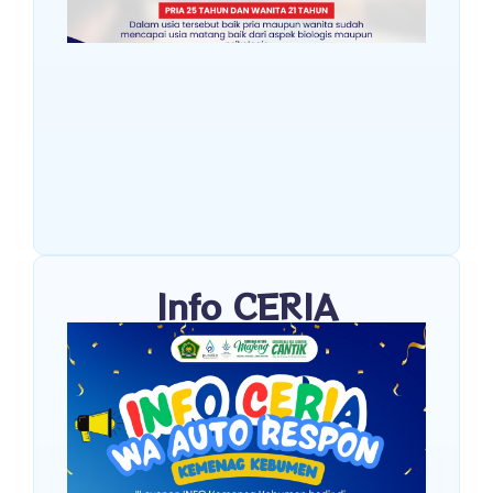
Info CERIA