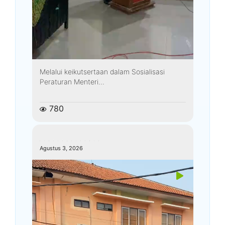
Melalui keikutsertaan dalam Sosialisasi
Peraturan Menteri...
780
kemenagkebumen
Agustus 3, 2026