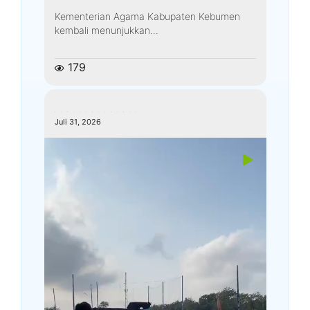
Kementerian Agama Kabupaten Kebumen
kembali menunjukkan...
179
kemenagkebumen
Juli 31, 2026