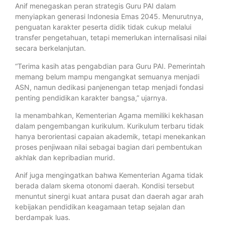
Anif menegaskan peran strategis Guru PAI dalam
menyiapkan generasi Indonesia Emas 2045. Menurutnya,
penguatan karakter peserta didik tidak cukup melalui
transfer pengetahuan, tetapi memerlukan internalisasi nilai
secara berkelanjutan.
“Terima kasih atas pengabdian para Guru PAI. Pemerintah
memang belum mampu mengangkat semuanya menjadi
ASN, namun dedikasi panjenengan tetap menjadi fondasi
penting pendidikan karakter bangsa,” ujarnya.
Ia menambahkan, Kementerian Agama memiliki kekhasan
dalam pengembangan kurikulum. Kurikulum terbaru tidak
hanya berorientasi capaian akademik, tetapi menekankan
proses penjiwaan nilai sebagai bagian dari pembentukan
akhlak dan kepribadian murid.
Anif juga mengingatkan bahwa Kementerian Agama tidak
berada dalam skema otonomi daerah. Kondisi tersebut
menuntut sinergi kuat antara pusat dan daerah agar arah
kebijakan pendidikan keagamaan tetap sejalan dan
berdampak luas.