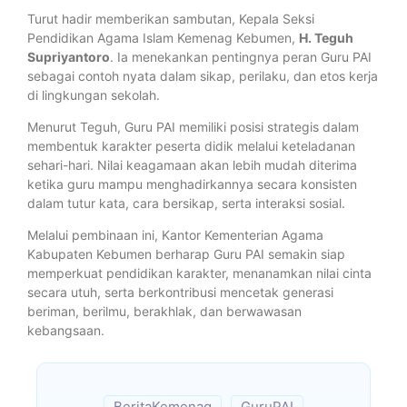
Turut hadir memberikan sambutan, Kepala Seksi
Pendidikan Agama Islam Kemenag Kebumen,
H. Teguh
Supriyantoro
. Ia menekankan pentingnya peran Guru PAI
sebagai contoh nyata dalam sikap, perilaku, dan etos kerja
di lingkungan sekolah.
Menurut Teguh, Guru PAI memiliki posisi strategis dalam
membentuk karakter peserta didik melalui keteladanan
sehari-hari. Nilai keagamaan akan lebih mudah diterima
ketika guru mampu menghadirkannya secara konsisten
dalam tutur kata, cara bersikap, serta interaksi sosial.
Melalui pembinaan ini, Kantor Kementerian Agama
Kabupaten Kebumen berharap Guru PAI semakin siap
memperkuat pendidikan karakter, menanamkan nilai cinta
secara utuh, serta berkontribusi mencetak generasi
beriman, berilmu, berakhlak, dan berwawasan
kebangsaan.
BeritaKemenag
GuruPAI