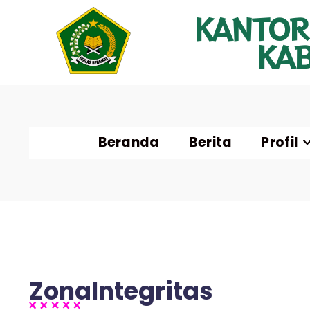
KANTOR
KA
Beranda
Berita
Profil
ZonaIntegritas