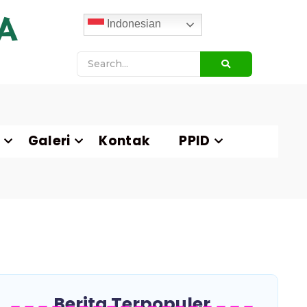
A
Indonesian
Galeri
Kontak
PPID
Berita Terpopuler