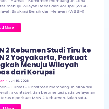
en – Humas – Komitmen membangun Zona
itas menuju Wilayah Bebas dari Korupsi (WBK)
layah Birokrasi Bersih dan Melayani (WBBM)
ad More
 2 Kebumen Studi Tiru ke
 2 Yogyakarta, Perkuat
gkah Menuju Wilayah
as dari Korupsi
~
Juni 10, 2026
zan
en – Humas – Komitmen membangun birokrasi
ersih, akuntabel, dan berorientasi pada pelayanan
 terus diperkuat MAN 2 Kebumen. Salah satu...
ad More