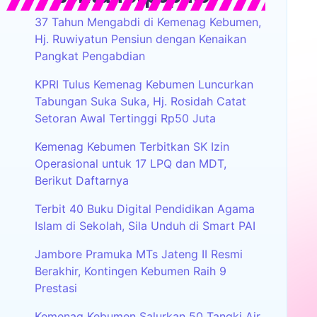
37 Tahun Mengabdi di Kemenag Kebumen,
Hj. Ruwiyatun Pensiun dengan Kenaikan
Pangkat Pengabdian
KPRI Tulus Kemenag Kebumen Luncurkan
Tabungan Suka Suka, Hj. Rosidah Catat
Setoran Awal Tertinggi Rp50 Juta
Kemenag Kebumen Terbitkan SK Izin
Operasional untuk 17 LPQ dan MDT,
Berikut Daftarnya
Terbit 40 Buku Digital Pendidikan Agama
Islam di Sekolah, Sila Unduh di Smart PAI
Jambore Pramuka MTs Jateng II Resmi
Berakhir, Kontingen Kebumen Raih 9
Prestasi
Kemenag Kebumen Salurkan 50 Tangki Air