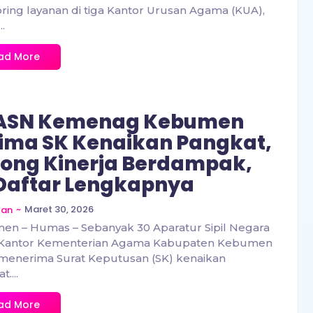
ring layanan di tiga Kantor Urusan Agama (KUA),
..
ad More
 ASN Kemenag Kebumen
ima SK Kenaikan Pangkat,
ong Kinerja Berdampak,
 Daftar Lengkapnya
~
Maret 30, 2026
zan
n – Humas – Sebanyak 30 Aparatur Sipil Negara
 Kantor Kementerian Agama Kabupaten Kebumen
menerima Surat Keputusan (SK) kenaikan
....
ad More