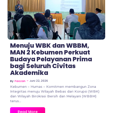
No Comments
Menuju WBK dan WBBM,
MAN 2 Kebumen Perkuat
Budaya Pelayanan Prima
bagi Seluruh Civitas
Akademika
~
Juni 22, 2026
By
Faozan
Kebumen – Humas – Komitmen membangun Zona
Integritas menuju Wilayah Bebas dari Korupsi (WBK)
dan Wilayah Birokrasi Bersih dan Melayani (WBBM)
terus...
Read More