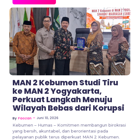
No Comments
MAN 2 Kebumen Studi Tiru
ke MAN 2 Yogyakarta,
Perkuat Langkah Menuju
Wilayah Bebas dari Korupsi
~
Juni 10, 2026
By
Faozan
Kebumen – Humas – Komitmen membangun birokrasi
yang bersih, akuntabel, dan berorientasi pada
pelayanan publik terus diperkuat MAN 2 Kebumen.