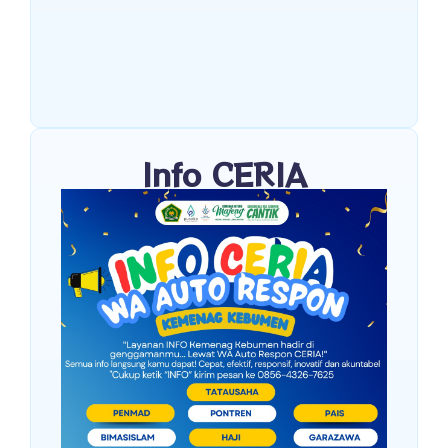
Info CERIA