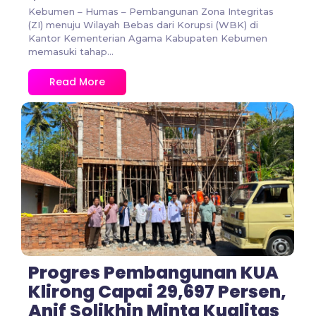
Kebumen – Humas – Pembangunan Zona Integritas
(ZI) menuju Wilayah Bebas dari Korupsi (WBK) di
Kantor Kementerian Agama Kabupaten Kebumen
memasuki tahap...
Read More
No Comments
Progres Pembangunan KUA
Klirong Capai 29,697 Persen,
Anif Solikhin Minta Kualitas