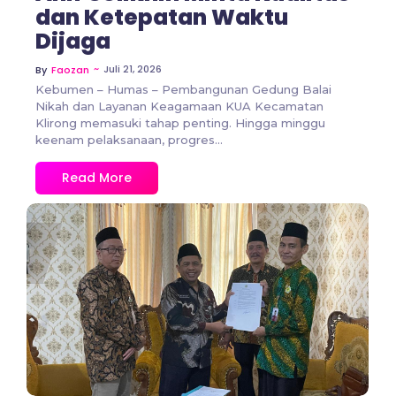
dan Ketepatan Waktu
Dijaga
~
Juli 21, 2026
By
Faozan
Kebumen – Humas – Pembangunan Gedung Balai
Nikah dan Layanan Keagamaan KUA Kecamatan
Klirong memasuki tahap penting. Hingga minggu
keenam pelaksanaan, progres...
Read More
No Comments