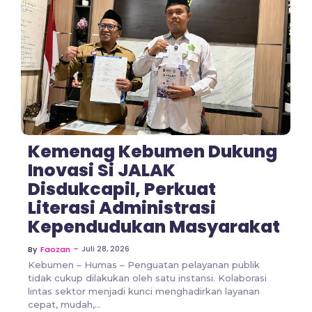
No Comments
Kemenag Kebumen Dukung
Inovasi Si JALAK
Disdukcapil, Perkuat
Literasi Administrasi
Kependudukan Masyarakat
~
Juli 28, 2026
By
Faozan
Kebumen – Humas – Penguatan pelayanan publik
tidak cukup dilakukan oleh satu instansi. Kolaborasi
lintas sektor menjadi kunci menghadirkan layanan
cepat, mudah,...