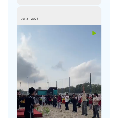
kemenagkebumen
Juli 31, 2026