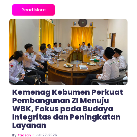
Read More
No Comments
Kemenag Kebumen Perkuat
Pembangunan ZI Menuju
WBK, Fokus pada Budaya
Integritas dan Peningkatan
Layanan
~
Juli 27, 2026
By
Faozan