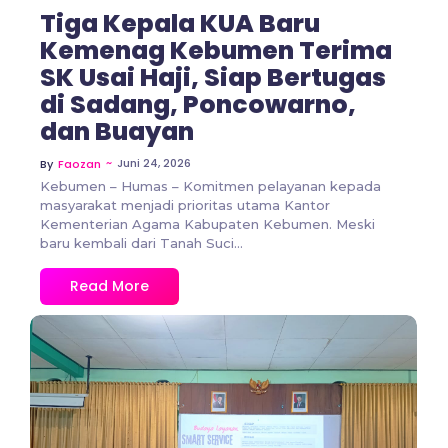
Tiga Kepala KUA Baru
Kemenag Kebumen Terima
SK Usai Haji, Siap Bertugas
di Sadang, Poncowarno,
dan Buayan
~
Juni 24, 2026
By
Faozan
Kebumen – Humas – Komitmen pelayanan kepada
masyarakat menjadi prioritas utama Kantor
Kementerian Agama Kabupaten Kebumen. Meski
baru kembali dari Tanah Suci...
Read More