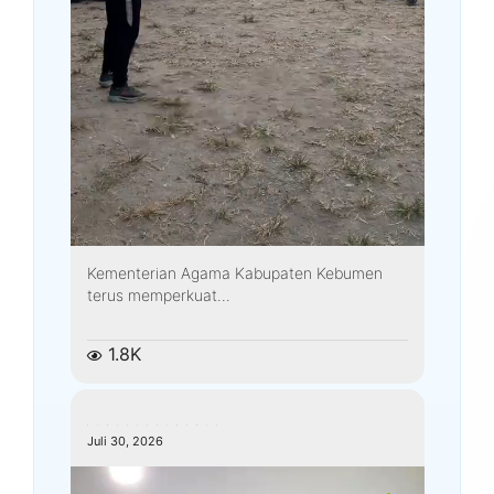
Kementerian Agama Kabupaten Kebumen
terus memperkuat...
1.8K
kemenagkebumen
Juli 30, 2026