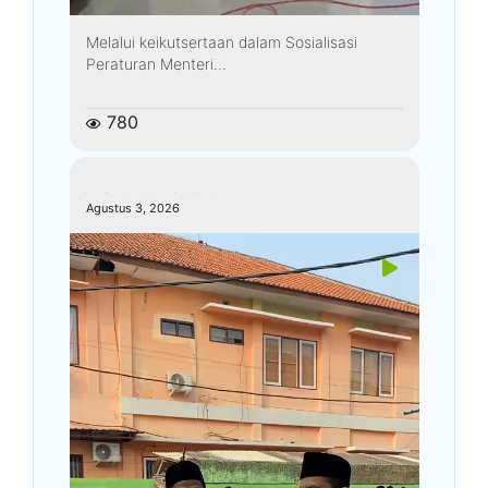
Melalui keikutsertaan dalam Sosialisasi
Peraturan Menteri...
780
kemenagkebumen
Agustus 3, 2026