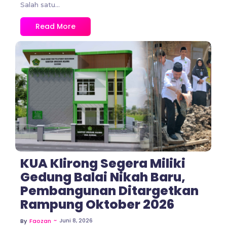
Salah satu...
Read More
No Comments
KUA Klirong Segera Miliki
Gedung Balai Nikah Baru,
Pembangunan Ditargetkan
Rampung Oktober 2026
~
Juni 8, 2026
By
Faozan