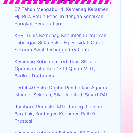
37 Tahun Mengabdi di Kemenag Kebumen,
Hj. Ruwiyatun Pensiun dengan Kenaikan
Pangkat Pengabdian
KPRI Tulus Kemenag Kebumen Luncurkan
Tabungan Suka Suka, Hj. Rosidah Catat
Setoran Awal Tertinggi Rp50 Juta
Kemenag Kebumen Terbitkan SK Izin
Operasional untuk 17 LPQ dan MDT,
Berikut Daftarnya
Terbit 40 Buku Digital Pendidikan Agama
Islam di Sekolah, Sila Unduh di Smart PAI
Jambore Pramuka MTs Jateng II Resmi
Berakhir, Kontingen Kebumen Raih 9
Prestasi
Kemenag Kebumen Salurkan 50 Tangki Air