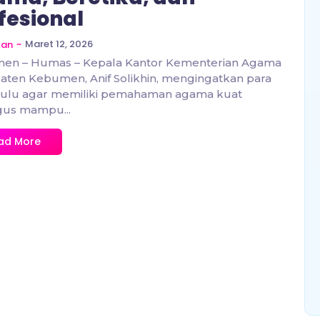
fesional
~
Maret 12, 2026
zan
en – Humas – Kepala Kantor Kementerian Agama
ten Kebumen, Anif Solikhin, mengingatkan para
ulu agar memiliki pemahaman agama kuat
gus mampu...
ad More