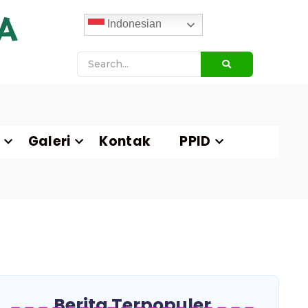
A
Indonesian
Galeri
Kontak
PPID
Berita Terpopuler