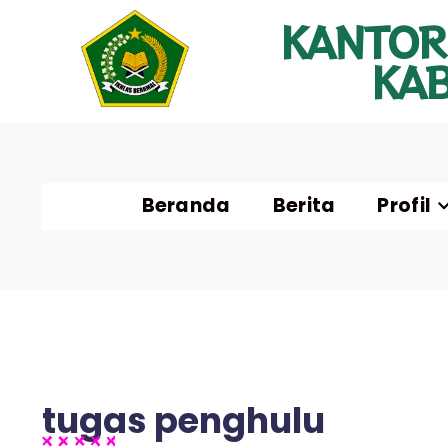
KANTOR
KA
Beranda
Berita
Profil
tugas penghulu