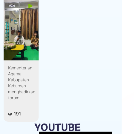
Kementerian
Agama
Kabupaten
Kebumen
menghadirkan
forum...
191
YOUTUBE