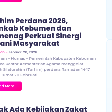
him Perdana 2026,
mkab Kebumen dan
enag Perkuat Sinergi
ani Masyarakat
~
Februari 20, 2026
zan
en – Humas – Pemerintah Kabupaten Kebumen
ma Kantor Kementerian Agama menggelar
h Silaturahim (Tarhim) perdana Ramadan 1447
, Jumat 20 Februari...
ad More
ak Ada Kebijakan Zakat