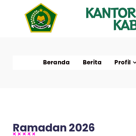
KANTOR
KA
Beranda
Berita
Profil
Ramadan 2026