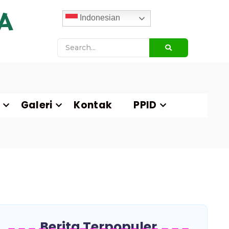
A
Indonesian
Galeri
Kontak
PPID
Berita Terpopuler