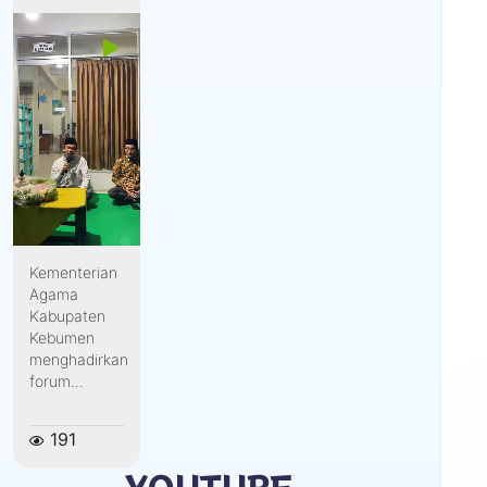
Kementerian
Agama
Kabupaten
Kebumen
menghadirkan
forum...
191