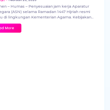
zan
en – Humas – Penyesuaian jam kerja Aparatur
Negara (ASN) selama Ramadan 1447 Hijriah resmi
u di lingkungan Kementerian Agama. Kebijakan...
ad More