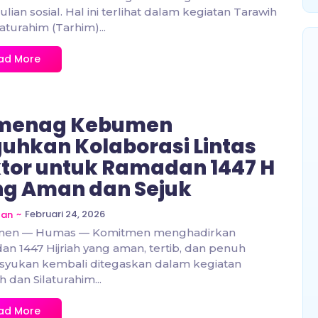
lian sosial. Hal ini terlihat dalam kegiatan Tarawih
laturahim (Tarhim)...
ad More
menag Kebumen
uhkan Kolaborasi Lintas
tor untuk Ramadan 1447 H
g Aman dan Sejuk
~
Februari 24, 2026
zan
en — Humas — Komitmen menghadirkan
n 1447 Hijriah yang aman, tertib, dan penuh
syukan kembali ditegaskan dalam kegiatan
h dan Silaturahim...
ad More