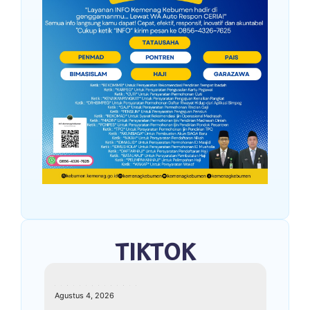
TIKTOK
kemenagkebumen
Agustus 4, 2026