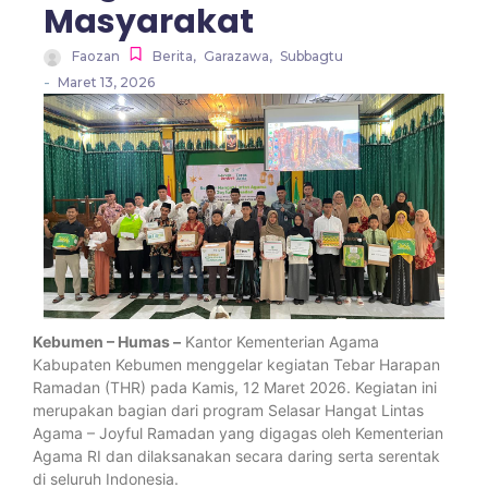
Masyarakat
Faozan
Berita
,
Garazawa
,
Subbagtu
-
Maret 13, 2026
Kebumen – Humas –
Kantor Kementerian Agama
Kabupaten Kebumen menggelar kegiatan Tebar Harapan
Ramadan (THR) pada Kamis, 12 Maret 2026. Kegiatan ini
merupakan bagian dari program Selasar Hangat Lintas
Agama – Joyful Ramadan yang digagas oleh Kementerian
Agama RI dan dilaksanakan secara daring serta serentak
di seluruh Indonesia.