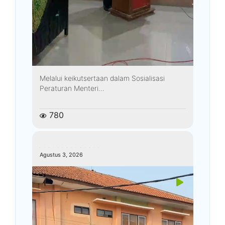
Melalui keikutsertaan dalam Sosialisasi
Peraturan Menteri...
780
kemenagkebumen
Agustus 3, 2026