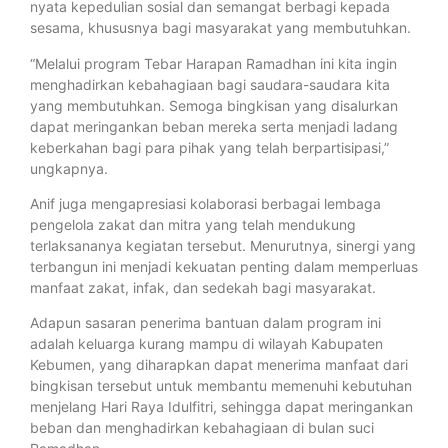
nyata kepedulian sosial dan semangat berbagi kepada
sesama, khususnya bagi masyarakat yang membutuhkan.
“Melalui program Tebar Harapan Ramadhan ini kita ingin
menghadirkan kebahagiaan bagi saudara-saudara kita
yang membutuhkan. Semoga bingkisan yang disalurkan
dapat meringankan beban mereka serta menjadi ladang
keberkahan bagi para pihak yang telah berpartisipasi,”
ungkapnya.
Anif juga mengapresiasi kolaborasi berbagai lembaga
pengelola zakat dan mitra yang telah mendukung
terlaksananya kegiatan tersebut. Menurutnya, sinergi yang
terbangun ini menjadi kekuatan penting dalam memperluas
manfaat zakat, infak, dan sedekah bagi masyarakat.
Adapun sasaran penerima bantuan dalam program ini
adalah keluarga kurang mampu di wilayah Kabupaten
Kebumen, yang diharapkan dapat menerima manfaat dari
bingkisan tersebut untuk membantu memenuhi kebutuhan
menjelang Hari Raya Idulfitri, sehingga dapat meringankan
beban dan menghadirkan kebahagiaan di bulan suci