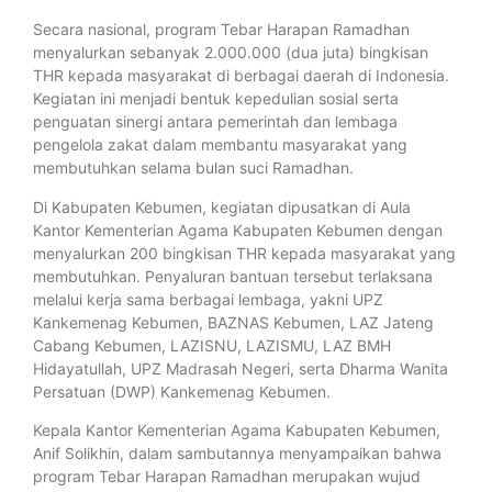
Secara nasional, program Tebar Harapan Ramadhan
menyalurkan sebanyak 2.000.000 (dua juta) bingkisan
THR kepada masyarakat di berbagai daerah di Indonesia.
Kegiatan ini menjadi bentuk kepedulian sosial serta
penguatan sinergi antara pemerintah dan lembaga
pengelola zakat dalam membantu masyarakat yang
membutuhkan selama bulan suci Ramadhan.
Di Kabupaten Kebumen, kegiatan dipusatkan di Aula
Kantor Kementerian Agama Kabupaten Kebumen dengan
menyalurkan 200 bingkisan THR kepada masyarakat yang
membutuhkan. Penyaluran bantuan tersebut terlaksana
melalui kerja sama berbagai lembaga, yakni UPZ
Kankemenag Kebumen, BAZNAS Kebumen, LAZ Jateng
Cabang Kebumen, LAZISNU, LAZISMU, LAZ BMH
Hidayatullah, UPZ Madrasah Negeri, serta Dharma Wanita
Persatuan (DWP) Kankemenag Kebumen.
Kepala Kantor Kementerian Agama Kabupaten Kebumen,
Anif Solikhin, dalam sambutannya menyampaikan bahwa
program Tebar Harapan Ramadhan merupakan wujud