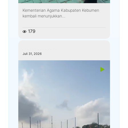
Kementerian Agama Kabupaten Kebumen
kembali menunjukkan...
179
kemenagkebumen
Juli 31, 2026