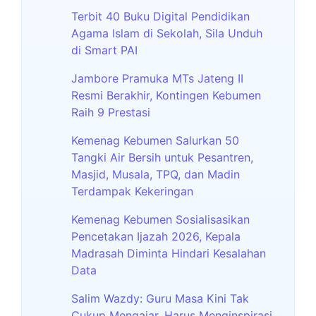
Terbit 40 Buku Digital Pendidikan
Agama Islam di Sekolah, Sila Unduh
di Smart PAI
Jambore Pramuka MTs Jateng II
Resmi Berakhir, Kontingen Kebumen
Raih 9 Prestasi
Kemenag Kebumen Salurkan 50
Tangki Air Bersih untuk Pesantren,
Masjid, Musala, TPQ, dan Madin
Terdampak Kekeringan
Kemenag Kebumen Sosialisasikan
Pencetakan Ijazah 2026, Kepala
Madrasah Diminta Hindari Kesalahan
Data
Salim Wazdy: Guru Masa Kini Tak
Cukup Mengajar, Harus Menginspirasi