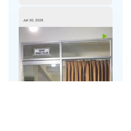
kemenagkebumen
Juli 30, 2026