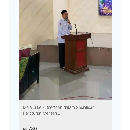
Melalui keikutsertaan dalam Sosialisasi
Peraturan Menteri...
780