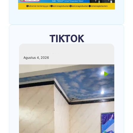
TIKTOK
kemenagkebumen
Agustus 4, 2026