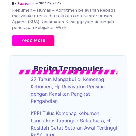
~
Maret 26, 2026
By
Faozan
Kebumen – Humas – Komitmen pelayanan kepada
masyarakat terus ditunjukkan oleh Kantor Urusan
Agama (KUA) Kecamatan Karanggayam di tengah
penerapan kebijakan Work...
Read More
Berita Terpopuler
37 Tahun Mengabdi di Kemenag
Kebumen, Hj. Ruwiyatun Pensiun
dengan Kenaikan Pangkat
Pengabdian
KPRI Tulus Kemenag Kebumen
Luncurkan Tabungan Suka Suka, Hj.
Rosidah Catat Setoran Awal Tertinggi
Rp50 Juta