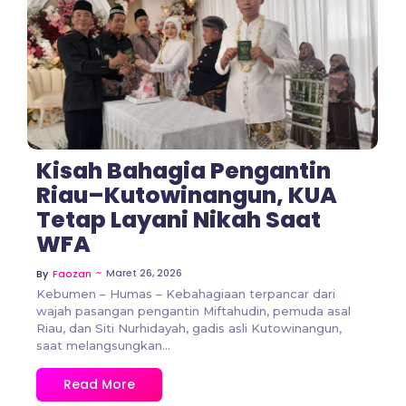
No Comments
Kisah Bahagia Pengantin
Riau–Kutowinangun, KUA
Tetap Layani Nikah Saat
WFA
~
Maret 26, 2026
By
Faozan
Kebumen – Humas – Kebahagiaan terpancar dari
wajah pasangan pengantin Miftahudin, pemuda asal
Riau, dan Siti Nurhidayah, gadis asli Kutowinangun,
saat melangsungkan...
Read More