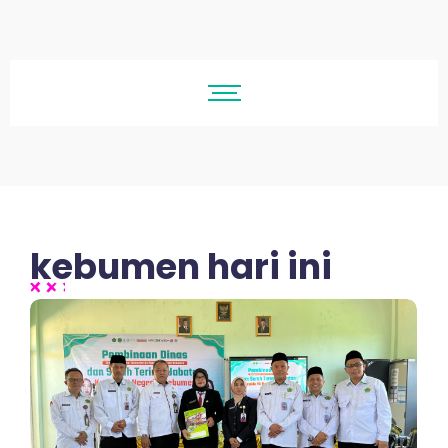
kebumen hari ini
No Comments