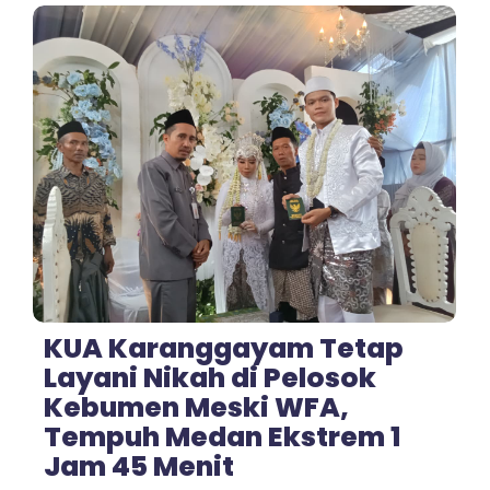
No Comments
KUA Karanggayam Tetap
Layani Nikah di Pelosok
Kebumen Meski WFA,
Tempuh Medan Ekstrem 1
Jam 45 Menit