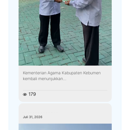
Kementerian Agama Kabupaten Kebumen
kembali menunjukkan...
179
kemenagkebumen
Juli 31, 2026