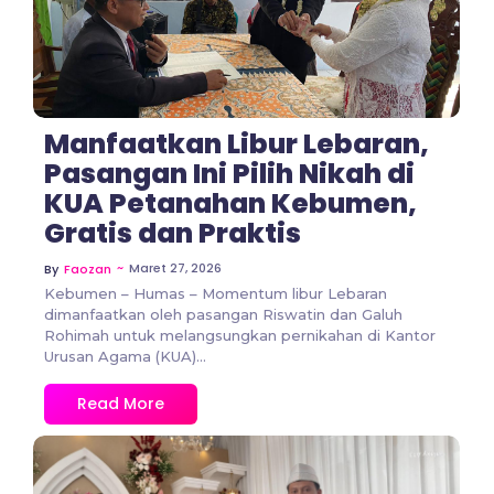
Manfaatkan Libur Lebaran,
Pasangan Ini Pilih Nikah di
KUA Petanahan Kebumen,
Gratis dan Praktis
~
Maret 27, 2026
By
Faozan
Kebumen – Humas – Momentum libur Lebaran
dimanfaatkan oleh pasangan Riswatin dan Galuh
Rohimah untuk melangsungkan pernikahan di Kantor
Urusan Agama (KUA)...
Read More