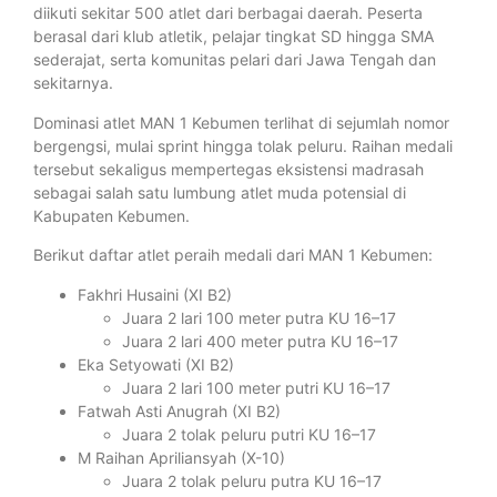
diikuti sekitar 500 atlet dari berbagai daerah. Peserta
berasal dari klub atletik, pelajar tingkat SD hingga SMA
sederajat, serta komunitas pelari dari Jawa Tengah dan
sekitarnya.
Dominasi atlet MAN 1 Kebumen terlihat di sejumlah nomor
bergengsi, mulai sprint hingga tolak peluru. Raihan medali
tersebut sekaligus mempertegas eksistensi madrasah
sebagai salah satu lumbung atlet muda potensial di
Kabupaten Kebumen.
Berikut daftar atlet peraih medali dari MAN 1 Kebumen:
Fakhri Husaini (XI B2)
Juara 2 lari 100 meter putra KU 16–17
Juara 2 lari 400 meter putra KU 16–17
Eka Setyowati (XI B2)
Juara 2 lari 100 meter putri KU 16–17
Fatwah Asti Anugrah (XI B2)
Juara 2 tolak peluru putri KU 16–17
M Raihan Apriliansyah (X-10)
Juara 2 tolak peluru putra KU 16–17