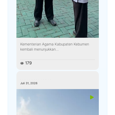
Kementerian Agama Kabupaten Kebumen
kembali menunjukkan...
179
kemenagkebumen
Juli 31, 2026