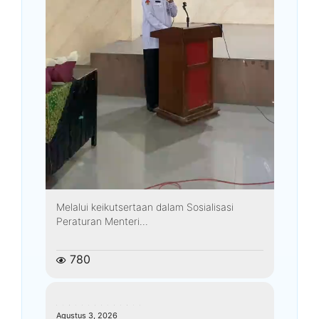
Melalui keikutsertaan dalam Sosialisasi
Peraturan Menteri...
780
kemenagkebumen
Agustus 3, 2026