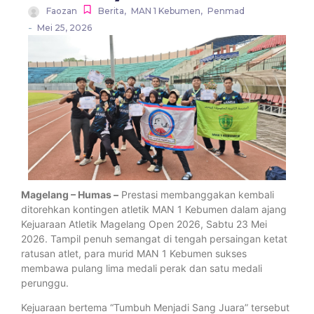
Faozan
Berita
,
MAN 1 Kebumen
,
Penmad
-
Mei 25, 2026
Magelang – Humas –
Prestasi membanggakan kembali
ditorehkan kontingen atletik MAN 1 Kebumen dalam ajang
Kejuaraan Atletik Magelang Open 2026, Sabtu 23 Mei
2026. Tampil penuh semangat di tengah persaingan ketat
ratusan atlet, para murid MAN 1 Kebumen sukses
membawa pulang lima medali perak dan satu medali
perunggu.
Kejuaraan bertema “Tumbuh Menjadi Sang Juara” tersebut