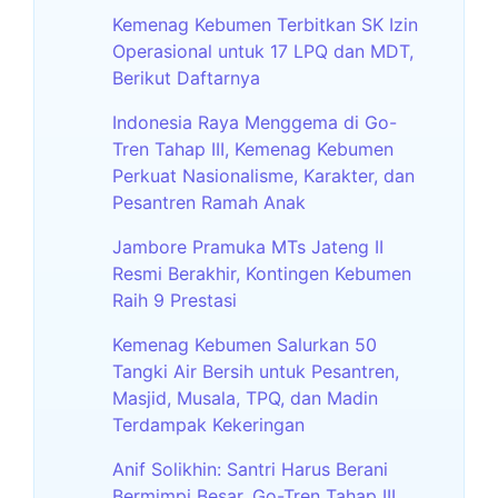
Kemenag Kebumen Terbitkan SK Izin
Operasional untuk 17 LPQ dan MDT,
Berikut Daftarnya
Indonesia Raya Menggema di Go-
Tren Tahap III, Kemenag Kebumen
Perkuat Nasionalisme, Karakter, dan
Pesantren Ramah Anak
Jambore Pramuka MTs Jateng II
Resmi Berakhir, Kontingen Kebumen
Raih 9 Prestasi
Kemenag Kebumen Salurkan 50
Tangki Air Bersih untuk Pesantren,
Masjid, Musala, TPQ, dan Madin
Terdampak Kekeringan
Anif Solikhin: Santri Harus Berani
Bermimpi Besar, Go-Tren Tahap III