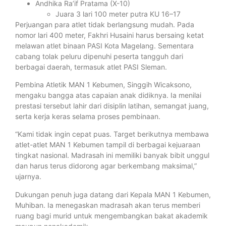
Andhika Ra’if Pratama (X-10)
Juara 3 lari 100 meter putra KU 16–17
Perjuangan para atlet tidak berlangsung mudah. Pada
nomor lari 400 meter, Fakhri Husaini harus bersaing ketat
melawan atlet binaan PASI Kota Magelang. Sementara
cabang tolak peluru dipenuhi peserta tangguh dari
berbagai daerah, termasuk atlet PASI Sleman.
Pembina Atletik MAN 1 Kebumen, Singgih Wicaksono,
mengaku bangga atas capaian anak didiknya. Ia menilai
prestasi tersebut lahir dari disiplin latihan, semangat juang,
serta kerja keras selama proses pembinaan.
“Kami tidak ingin cepat puas. Target berikutnya membawa
atlet-atlet MAN 1 Kebumen tampil di berbagai kejuaraan
tingkat nasional. Madrasah ini memiliki banyak bibit unggul
dan harus terus didorong agar berkembang maksimal,”
ujarnya.
Dukungan penuh juga datang dari Kepala MAN 1 Kebumen,
Muhiban. Ia menegaskan madrasah akan terus memberi
ruang bagi murid untuk mengembangkan bakat akademik