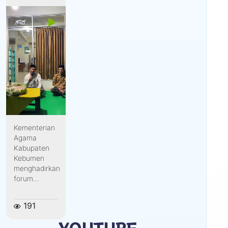
Kementerian
Agama
Kabupaten
Kebumen
menghadirkan
forum...
191