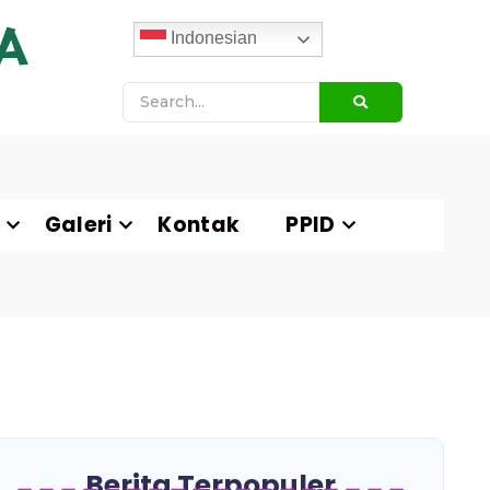
A
Indonesian
Galeri
Kontak
PPID
Berita Terpopuler