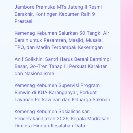
Jambore Pramuka MTs Jateng II Resmi
Berakhir, Kontingen Kebumen Raih 9
Prestasi
Kemenag Kebumen Salurkan 50 Tangki Air
Bersih untuk Pesantren, Masjid, Musala,
TPQ, dan Madin Terdampak Kekeringan
Anif Solikhin: Santri Harus Berani Bermimpi
Besar, Go-Tren Tahap III Perkuat Karakter
dan Nasionalisme
Kemenag Kebumen Supervisi Program
Bimwin di KUA Karanganyar, Perkuat
Layanan Perkawinan dan Keluarga Sakinah
Kemenag Kebumen Sosialisasikan
Pencetakan Ijazah 2026, Kepala Madrasah
Diminta Hindari Kesalahan Data