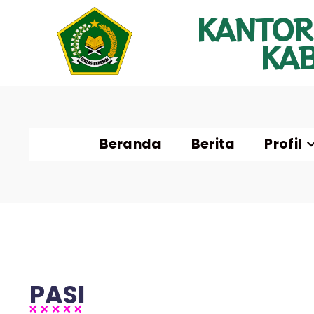
KANTOR
KA
Beranda
Berita
Profil
PASI