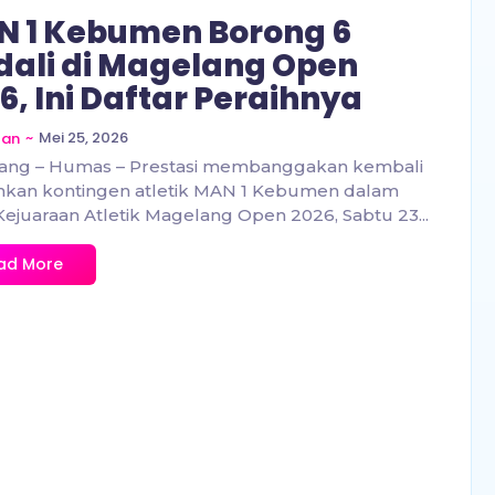
 1 Kebumen Borong 6
ali di Magelang Open
6, Ini Daftar Peraihnya
~
Mei 25, 2026
zan
ang – Humas – Prestasi membanggakan kembali
ehkan kontingen atletik MAN 1 Kebumen dalam
Kejuaraan Atletik Magelang Open 2026, Sabtu 23...
ad More