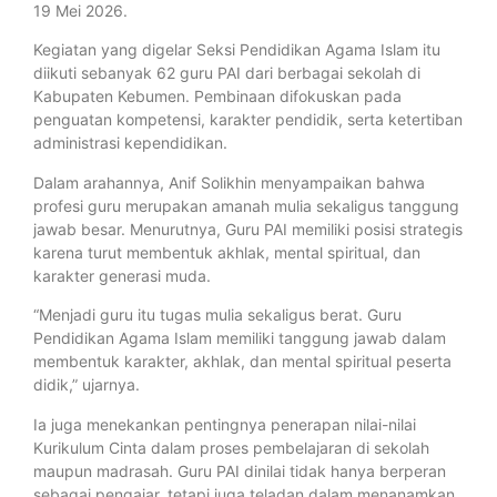
19 Mei 2026.
Kegiatan yang digelar Seksi Pendidikan Agama Islam itu
diikuti sebanyak 62 guru PAI dari berbagai sekolah di
Kabupaten Kebumen. Pembinaan difokuskan pada
penguatan kompetensi, karakter pendidik, serta ketertiban
administrasi kependidikan.
Dalam arahannya, Anif Solikhin menyampaikan bahwa
profesi guru merupakan amanah mulia sekaligus tanggung
jawab besar. Menurutnya, Guru PAI memiliki posisi strategis
karena turut membentuk akhlak, mental spiritual, dan
karakter generasi muda.
“Menjadi guru itu tugas mulia sekaligus berat. Guru
Pendidikan Agama Islam memiliki tanggung jawab dalam
membentuk karakter, akhlak, dan mental spiritual peserta
didik,” ujarnya.
Ia juga menekankan pentingnya penerapan nilai-nilai
Kurikulum Cinta dalam proses pembelajaran di sekolah
maupun madrasah. Guru PAI dinilai tidak hanya berperan
sebagai pengajar, tetapi juga teladan dalam menanamkan