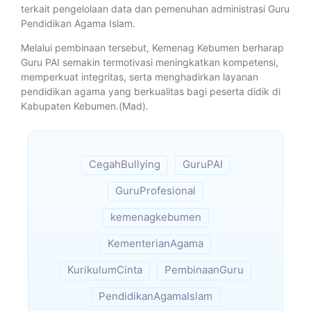
terkait pengelolaan data dan pemenuhan administrasi Guru
Pendidikan Agama Islam.
Melalui pembinaan tersebut, Kemenag Kebumen berharap
Guru PAI semakin termotivasi meningkatkan kompetensi,
memperkuat integritas, serta menghadirkan layanan
pendidikan agama yang berkualitas bagi peserta didik di
Kabupaten Kebumen.(Mad).
CegahBullying
GuruPAI
GuruProfesional
kemenagkebumen
KementerianAgama
KurikulumCinta
PembinaanGuru
PendidikanAgamaIslam