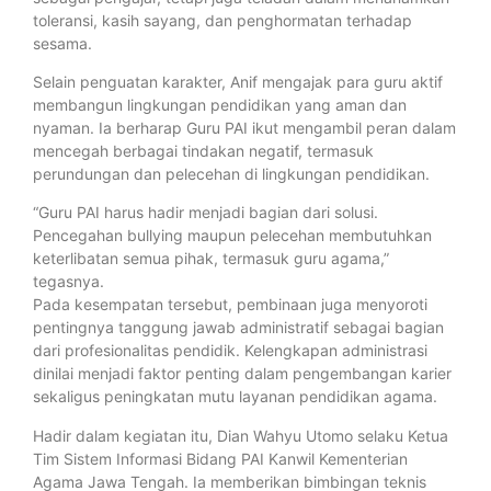
toleransi, kasih sayang, dan penghormatan terhadap
sesama.
Selain penguatan karakter, Anif mengajak para guru aktif
membangun lingkungan pendidikan yang aman dan
nyaman. Ia berharap Guru PAI ikut mengambil peran dalam
mencegah berbagai tindakan negatif, termasuk
perundungan dan pelecehan di lingkungan pendidikan.
“Guru PAI harus hadir menjadi bagian dari solusi.
Pencegahan bullying maupun pelecehan membutuhkan
keterlibatan semua pihak, termasuk guru agama,”
tegasnya.
Pada kesempatan tersebut, pembinaan juga menyoroti
pentingnya tanggung jawab administratif sebagai bagian
dari profesionalitas pendidik. Kelengkapan administrasi
dinilai menjadi faktor penting dalam pengembangan karier
sekaligus peningkatan mutu layanan pendidikan agama.
Hadir dalam kegiatan itu, Dian Wahyu Utomo selaku Ketua
Tim Sistem Informasi Bidang PAI Kanwil Kementerian
Agama Jawa Tengah. Ia memberikan bimbingan teknis