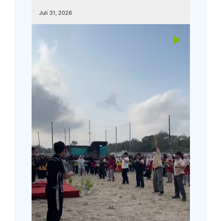
kemenagkebumen
Juli 31, 2026