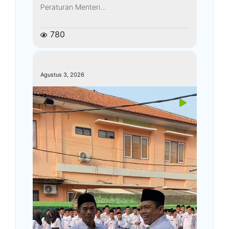
Peraturan Menteri...
780
kemenagkebumen
Agustus 3, 2026