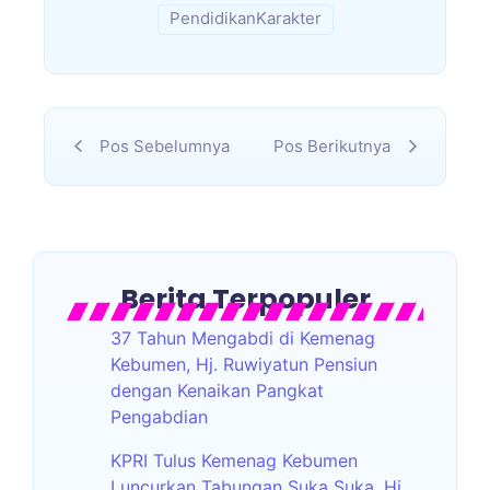
PendidikanKarakter
Pos Sebelumnya
Pos Berikutnya
Berita Terpopuler
37 Tahun Mengabdi di Kemenag
Kebumen, Hj. Ruwiyatun Pensiun
dengan Kenaikan Pangkat
Pengabdian
KPRI Tulus Kemenag Kebumen
Luncurkan Tabungan Suka Suka, Hj.