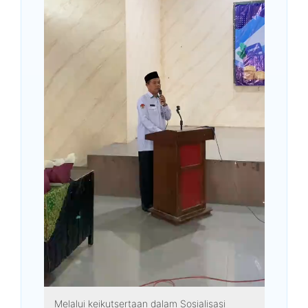
Melalui keikutsertaan dalam Sosialisasi