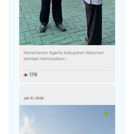
Kementerian Agama Kabupaten Kebumen
kembali menunjukkan...
179
kemenagkebumen
Juli 31, 2026