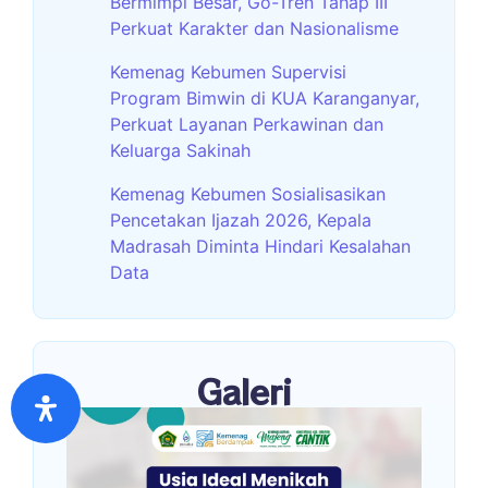
Bermimpi Besar, Go-Tren Tahap III
Perkuat Karakter dan Nasionalisme
Kemenag Kebumen Supervisi
Program Bimwin di KUA Karanganyar,
Perkuat Layanan Perkawinan dan
Keluarga Sakinah
Kemenag Kebumen Sosialisasikan
Pencetakan Ijazah 2026, Kepala
Madrasah Diminta Hindari Kesalahan
Data
Galeri