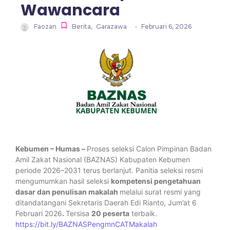
Wawancara
-
Faozan
Berita
,
Garazawa
Februari 6, 2026
Kebumen – Humas –
Proses seleksi Calon Pimpinan Badan
Amil Zakat Nasional (BAZNAS) Kabupaten Kebumen
periode 2026–2031 terus berlanjut. Panitia seleksi resmi
mengumumkan hasil seleksi
kompetensi pengetahuan
dasar dan penulisan makalah
melalui surat resmi yang
ditandatangani Sekretaris Daerah Edi Rianto, Jum’at 6
Februari 2026
.
Tersisa
20 peserta
terbaik.
https://bit.ly/BAZNASPengmnCATMakalah