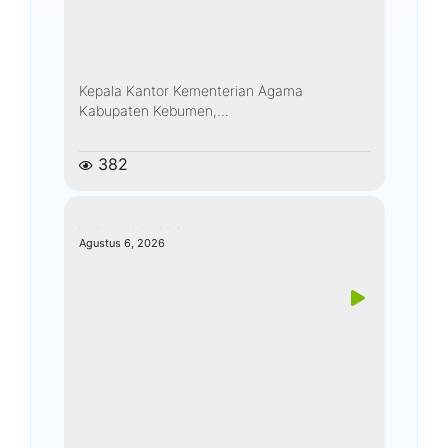
Kepala Kantor Kementerian Agama
Kabupaten Kebumen,...
382
kemenagkebumen
Agustus 6, 2026