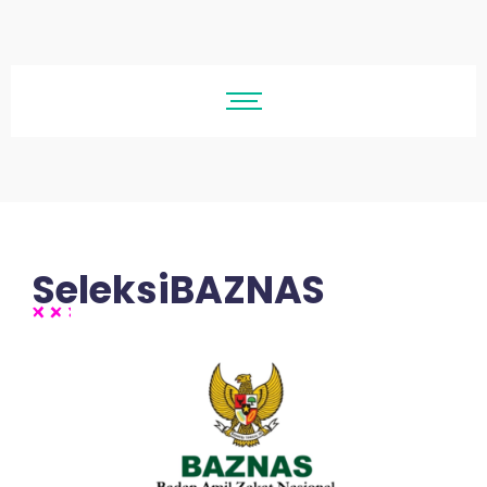
SeleksiBAZNAS
No Comments