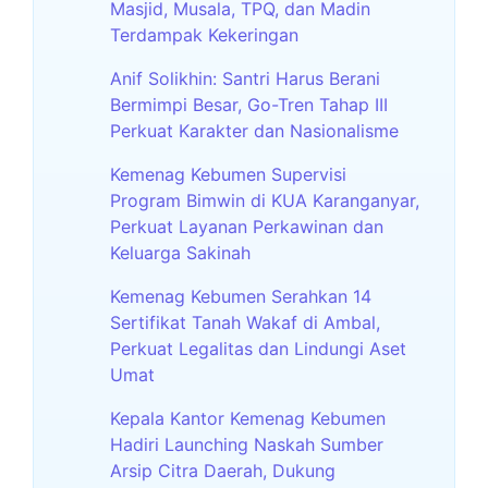
Masjid, Musala, TPQ, dan Madin
Terdampak Kekeringan
Anif Solikhin: Santri Harus Berani
Bermimpi Besar, Go-Tren Tahap III
Perkuat Karakter dan Nasionalisme
Kemenag Kebumen Supervisi
Program Bimwin di KUA Karanganyar,
Perkuat Layanan Perkawinan dan
Keluarga Sakinah
Kemenag Kebumen Serahkan 14
Sertifikat Tanah Wakaf di Ambal,
Perkuat Legalitas dan Lindungi Aset
Umat
Kepala Kantor Kemenag Kebumen
Hadiri Launching Naskah Sumber
Arsip Citra Daerah, Dukung