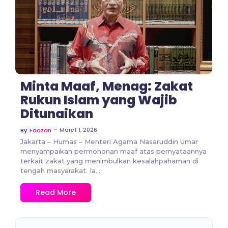
No Comments
Minta Maaf, Menag: Zakat
Rukun Islam yang Wajib
Ditunaikan
~
Maret 1, 2026
By
Faozan
Jakarta – Humas – Menteri Agama Nasaruddin Umar
menyampaikan permohonan maaf atas pernyataannya
terkait zakat yang menimbulkan kesalahpahaman di
tengah masyarakat. Ia...
Read More