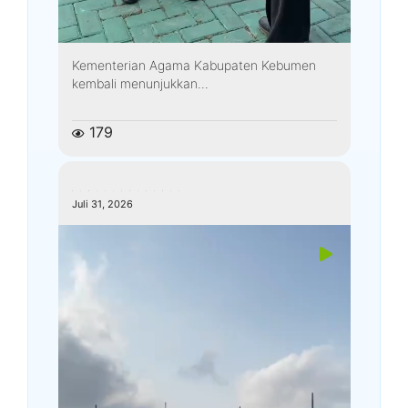
Kementerian Agama Kabupaten Kebumen
kembali menunjukkan...
179
kemenagkebumen
Juli 31, 2026