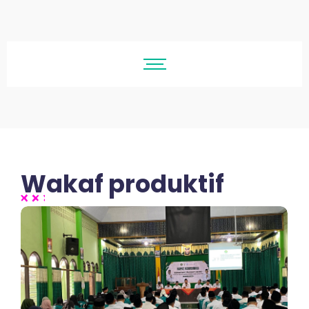
Wakaf produktif
No Comments