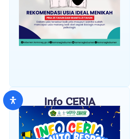
Info CERIA