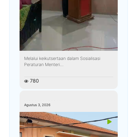
Melalui keikutsertaan dalam Sosialisasi
Peraturan Menteri...
780
kemenagkebumen
Agustus 3, 2026