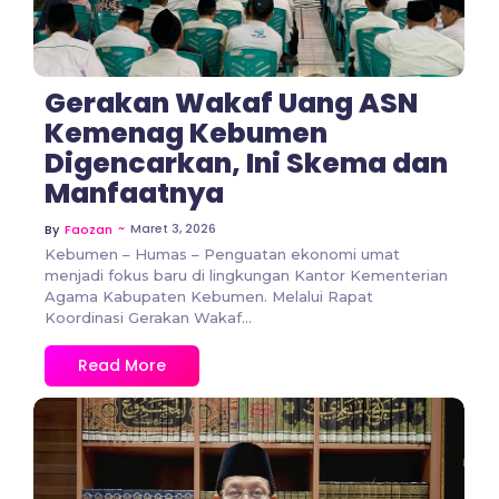
Gerakan Wakaf Uang ASN
Kemenag Kebumen
Digencarkan, Ini Skema dan
Manfaatnya
~
Maret 3, 2026
By
Faozan
Kebumen – Humas – Penguatan ekonomi umat
menjadi fokus baru di lingkungan Kantor Kementerian
Agama Kabupaten Kebumen. Melalui Rapat
Koordinasi Gerakan Wakaf...
Read More