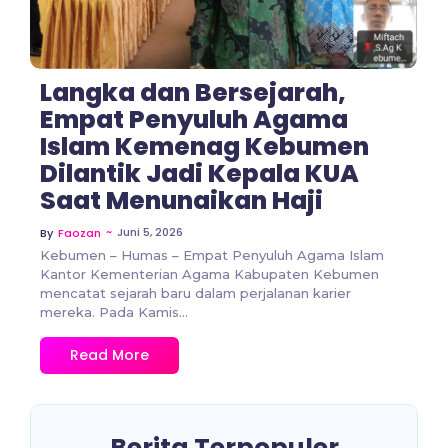
Langka dan Bersejarah,
Empat Penyuluh Agama
Islam Kemenag Kebumen
Dilantik Jadi Kepala KUA
Saat Menunaikan Haji
~
Juni 5, 2026
By
Faozan
Kebumen – Humas – Empat Penyuluh Agama Islam
Kantor Kementerian Agama Kabupaten Kebumen
mencatat sejarah baru dalam perjalanan karier
mereka. Pada Kamis...
Read More
Berita Terpopuler