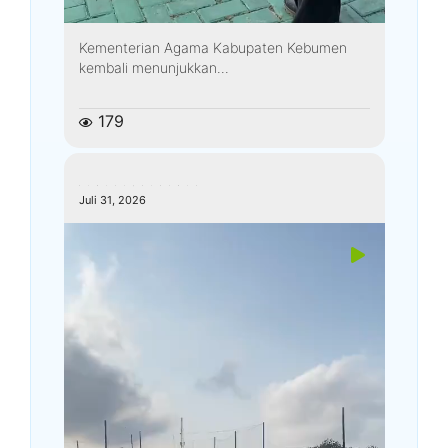
Kementerian Agama Kabupaten Kebumen
kembali menunjukkan...
179
kemenagkebumen
Juli 31, 2026