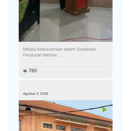
Melalui keikutsertaan dalam Sosialisasi
Peraturan Menteri...
780
kemenagkebumen
Agustus 3, 2026