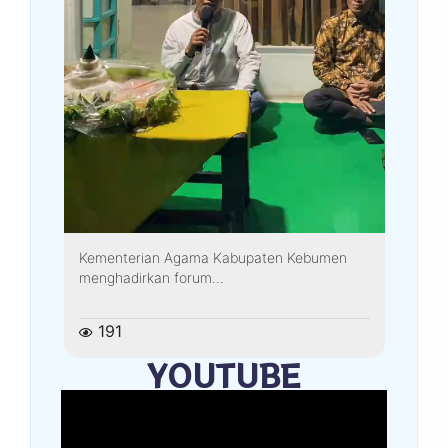
Kementerian Agama Kabupaten Kebumen
menghadirkan forum...
191
YOUTUBE