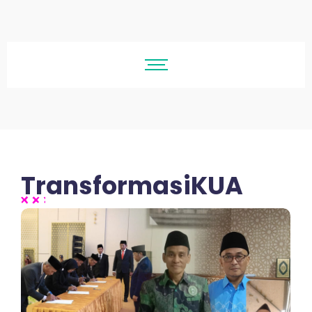
TransformasiKUA
No Comments