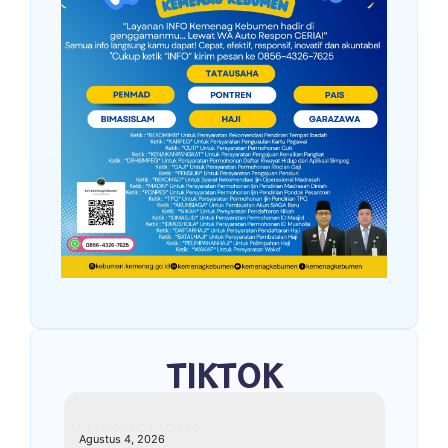
TIKTOK
kemenagkebumen
Agustus 4, 2026