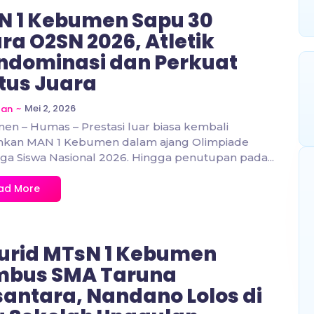
 1 Kebumen Sapu 30
ra O2SN 2026, Atletik
dominasi dan Perkuat
tus Juara
~
Mei 2, 2026
zan
n – Humas – Prestasi luar biasa kembali
ehkan MAN 1 Kebumen dalam ajang Olimpiade
ga Siswa Nasional 2026. Hingga penutupan pada...
ad More
urid MTsN 1 Kebumen
mbus SMA Taruna
antara, Nandano Lolos di