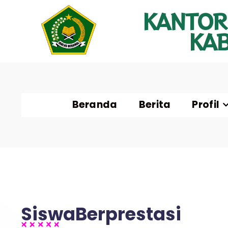
KANTOR
KA
Beranda
Berita
Profil
SiswaBerprestasi