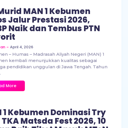
Murid MAN 1 Kebumen
os Jalur Prestasi 2026,
P Naik dan Tembus PTN
orit
~
April 4, 2026
zan
en – Humas – Madrasah Aliyah Negeri (MAN) 1
en kembali menunjukkan kualitas sebagai
ga pendidikan unggulan di Jawa Tengah. Tahun
.
ad More
 1 Kebumen Dominasi Try
 TKA Matsda Fest 2026, 10