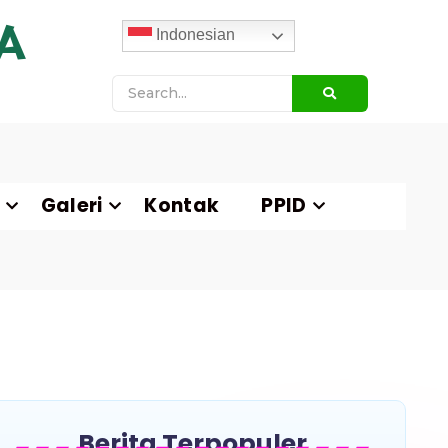
A
Indonesian
Galeri
Kontak
PPID
Berita Terpopuler