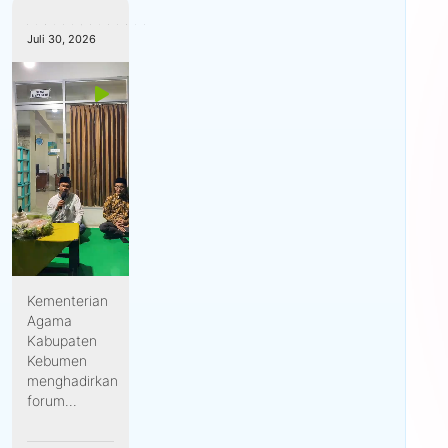
Info CERIA