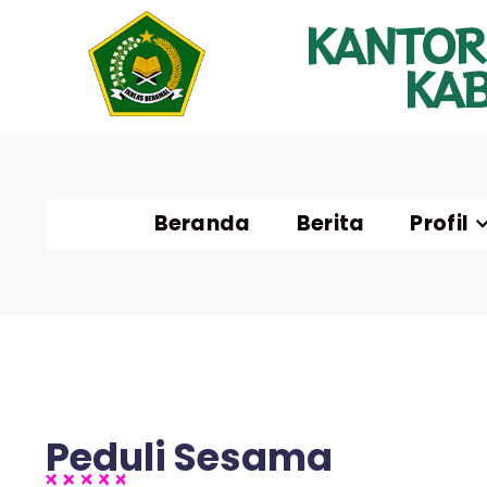
KANTOR
KA
Beranda
Berita
Profil
Peduli Sesama