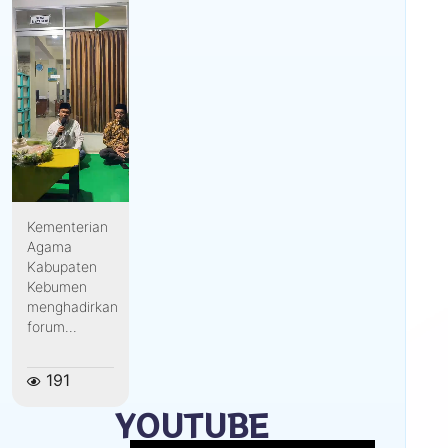
Kementerian
Agama
Kabupaten
Kebumen
menghadirkan
forum...
191
YOUTUBE