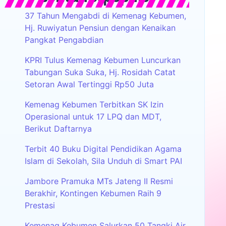
37 Tahun Mengabdi di Kemenag Kebumen,
Hj. Ruwiyatun Pensiun dengan Kenaikan
Pangkat Pengabdian
KPRI Tulus Kemenag Kebumen Luncurkan
Tabungan Suka Suka, Hj. Rosidah Catat
Setoran Awal Tertinggi Rp50 Juta
Kemenag Kebumen Terbitkan SK Izin
Operasional untuk 17 LPQ dan MDT,
Berikut Daftarnya
Terbit 40 Buku Digital Pendidikan Agama
Islam di Sekolah, Sila Unduh di Smart PAI
Jambore Pramuka MTs Jateng II Resmi
Berakhir, Kontingen Kebumen Raih 9
Prestasi
Kemenag Kebumen Salurkan 50 Tangki Air