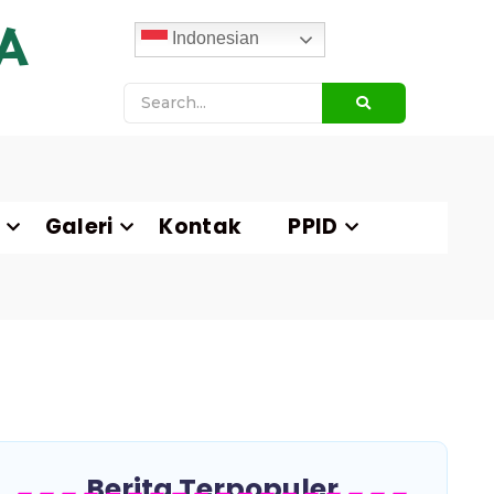
A
Indonesian
Galeri
Kontak
PPID
Berita Terpopuler