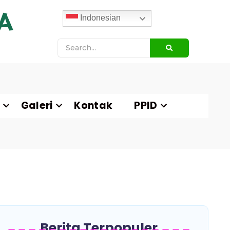
A
Indonesian
Galeri
Kontak
PPID
Berita Terpopuler