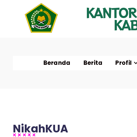
KANTOR
KA
Beranda
Berita
Profil
NikahKUA