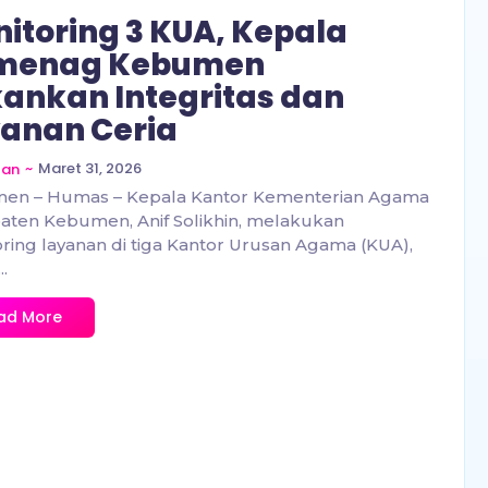
itoring 3 KUA, Kepala
menag Kebumen
ankan Integritas dan
anan Ceria
~
Maret 31, 2026
zan
en – Humas – Kepala Kantor Kementerian Agama
ten Kebumen, Anif Solikhin, melakukan
ring layanan di tiga Kantor Urusan Agama (KUA),
..
ad More