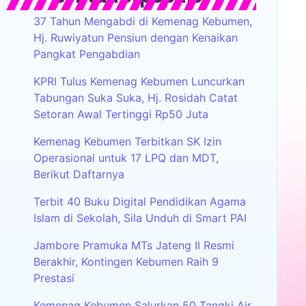
37 Tahun Mengabdi di Kemenag Kebumen,
Hj. Ruwiyatun Pensiun dengan Kenaikan
Pangkat Pengabdian
KPRI Tulus Kemenag Kebumen Luncurkan
Tabungan Suka Suka, Hj. Rosidah Catat
Setoran Awal Tertinggi Rp50 Juta
Kemenag Kebumen Terbitkan SK Izin
Operasional untuk 17 LPQ dan MDT,
Berikut Daftarnya
Terbit 40 Buku Digital Pendidikan Agama
Islam di Sekolah, Sila Unduh di Smart PAI
Jambore Pramuka MTs Jateng II Resmi
Berakhir, Kontingen Kebumen Raih 9
Prestasi
Kemenag Kebumen Salurkan 50 Tangki Air