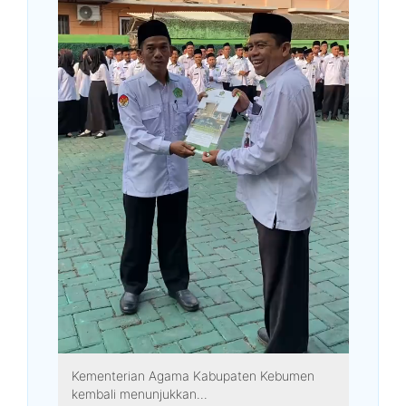
Kementerian Agama Kabupaten Kebumen
kembali menunjukkan...