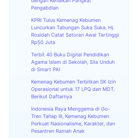
dengan Kenaikan Pangkat
Pengabdian
KPRI Tulus Kemenag Kebumen
Luncurkan Tabungan Suka Suka, Hj.
Rosidah Catat Setoran Awal Tertinggi
Rp50 Juta
Terbit 40 Buku Digital Pendidikan
Agama Islam di Sekolah, Sila Unduh
di Smart PAI
Kemenag Kebumen Terbitkan SK Izin
Operasional untuk 17 LPQ dan MDT,
Berikut Daftarnya
Indonesia Raya Menggema di Go-
Tren Tahap III, Kemenag Kebumen
Perkuat Nasionalisme, Karakter, dan
Pesantren Ramah Anak