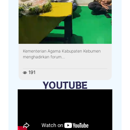
Kementerian Agama Kabupaten Kebumen
menghadirkan forum...
191
YOUTUBE