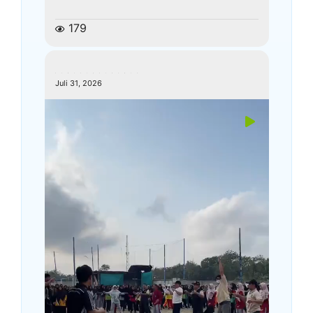
179
kemenagkebumen
Juli 31, 2026