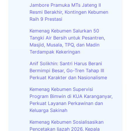
Jambore Pramuka MTs Jateng II
Resmi Berakhir, Kontingen Kebumen
Raih 9 Prestasi
Kemenag Kebumen Salurkan 50
Tangki Air Bersih untuk Pesantren,
Masjid, Musala, TPQ, dan Madin
Terdampak Kekeringan
Anif Solikhin: Santri Harus Berani
Bermimpi Besar, Go-Tren Tahap III
Perkuat Karakter dan Nasionalisme
Kemenag Kebumen Supervisi
Program Bimwin di KUA Karanganyar,
Perkuat Layanan Perkawinan dan
Keluarga Sakinah
Kemenag Kebumen Sosialisasikan
Pencetakan Ijazah 2026, Kepala