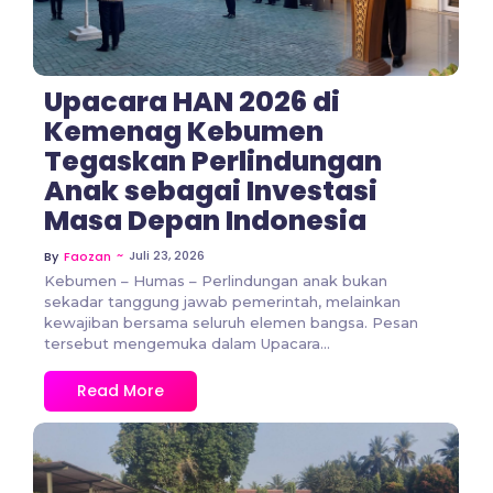
Upacara HAN 2026 di
Kemenag Kebumen
Tegaskan Perlindungan
Anak sebagai Investasi
Masa Depan Indonesia
~
Juli 23, 2026
By
Faozan
Kebumen – Humas – Perlindungan anak bukan
sekadar tanggung jawab pemerintah, melainkan
kewajiban bersama seluruh elemen bangsa. Pesan
tersebut mengemuka dalam Upacara...
Read More