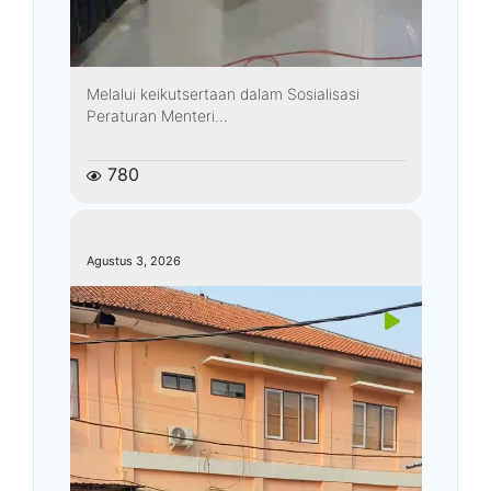
Melalui keikutsertaan dalam Sosialisasi
Peraturan Menteri...
780
kemenagkebumen
Agustus 3, 2026