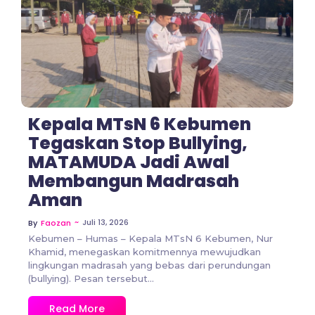
No Comments
Kepala MTsN 6 Kebumen
Tegaskan Stop Bullying,
MATAMUDA Jadi Awal
Membangun Madrasah
Aman
~
Juli 13, 2026
By
Faozan
Kebumen – Humas – Kepala MTsN 6 Kebumen, Nur
Khamid, menegaskan komitmennya mewujudkan
lingkungan madrasah yang bebas dari perundungan
(bullying). Pesan tersebut...
Read More