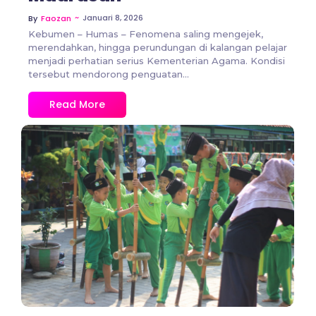
~
Januari 8, 2026
By
Faozan
Kebumen – Humas – Fenomena saling mengejek,
merendahkan, hingga perundungan di kalangan pelajar
menjadi perhatian serius Kementerian Agama. Kondisi
tersebut mendorong penguatan...
Read More
No Comments