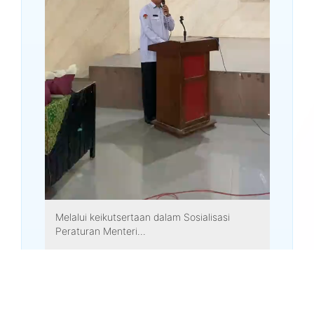
Melalui keikutsertaan dalam Sosialisasi
Peraturan Menteri...
1.2K
YOUTUBE