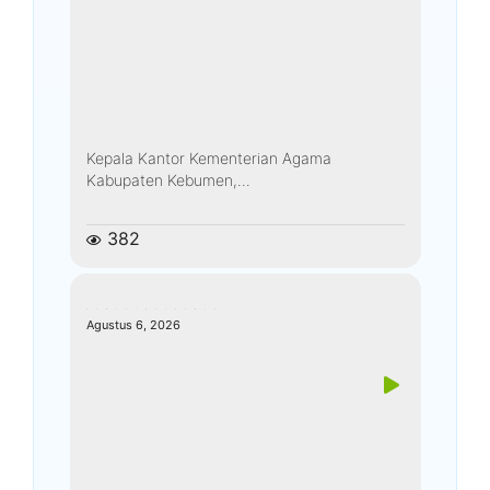
Kepala Kantor Kementerian Agama
Kabupaten Kebumen,...
382
kemenagkebumen
Agustus 6, 2026