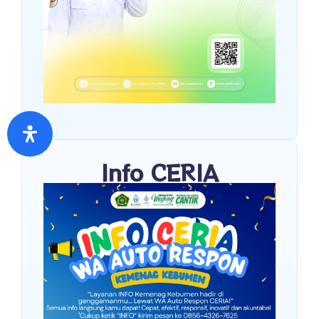
Info CERIA