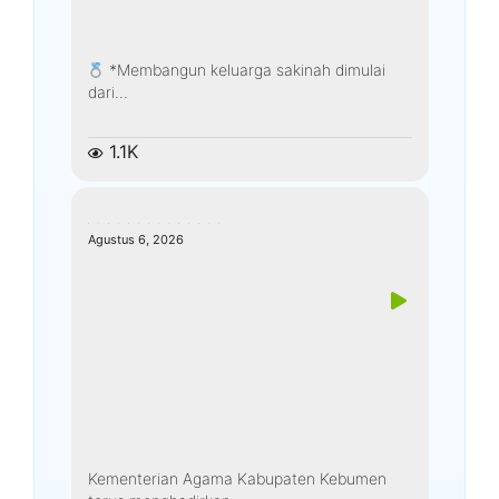
*Membangun keluarga sakinah dimulai
dari...
1.1K
kemenagkebumen
Agustus 6, 2026
Kementerian Agama Kabupaten Kebumen