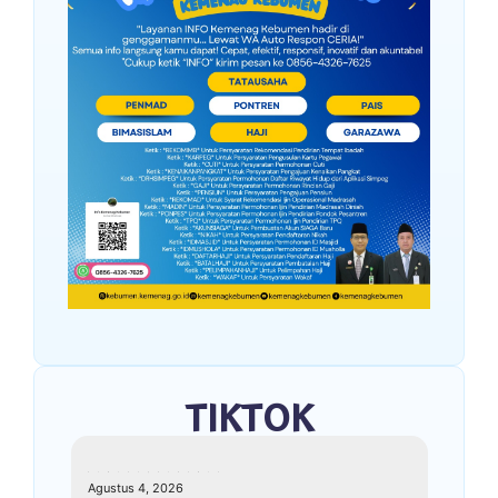
TIKTOK
kemenagkebumen
Agustus 4, 2026