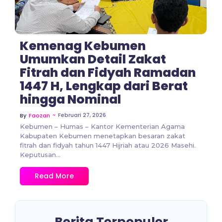
Kemenag Kebumen
Umumkan Detail Zakat
Fitrah dan Fidyah Ramadan
1447 H, Lengkap dari Berat
hingga Nominal
~
Februari 27, 2026
By
Faozan
Kebumen – Humas – Kantor Kementerian Agama
Kabupaten Kebumen menetapkan besaran zakat
fitrah dan fidyah tahun 1447 Hijriah atau 2026 Masehi.
Keputusan...
Read More
Berita Terpopuler