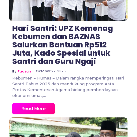
Hari Santri: UPZ Kemenag
Kebumen dan BAZNAS
Salurkan Bantuan Rp512
Juta, Kado Spesial untuk
Santri dan Guru Ngaji
~
Oktober 22, 2025
By
Faozan
Kebumen – Humas – Dalam rangka memperingati Hari
Santri Tahun 2025 dan mendukung program Asta
Protas Kementerian Agama bidang pemberdayaan
ekonomi umat,...
Read More