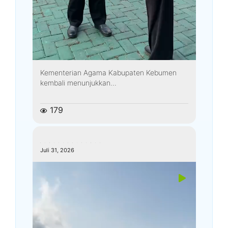
Kementerian Agama Kabupaten Kebumen
kembali menunjukkan...
179
kemenagkebumen
Juli 31, 2026