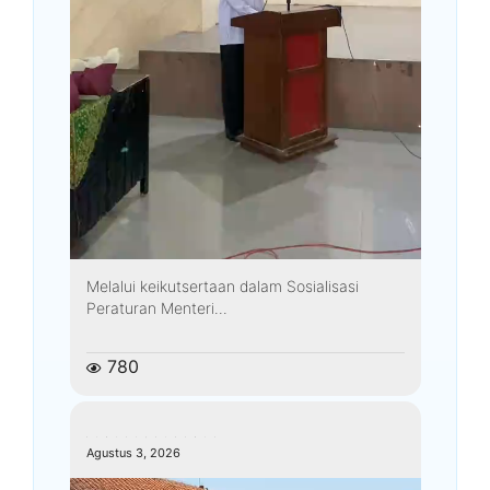
Melalui keikutsertaan dalam Sosialisasi
Peraturan Menteri...
780
kemenagkebumen
Agustus 3, 2026