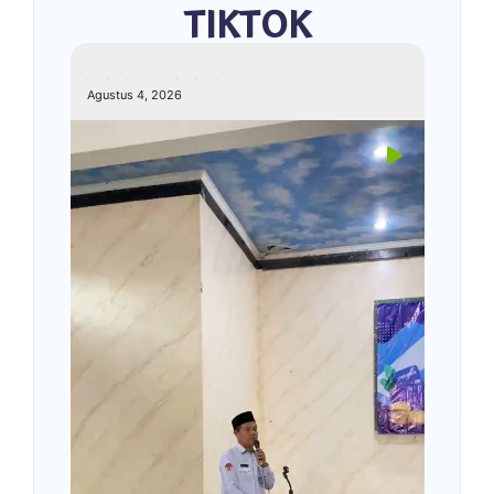
TIKTOK
kemenagkebumen
Agustus 4, 2026