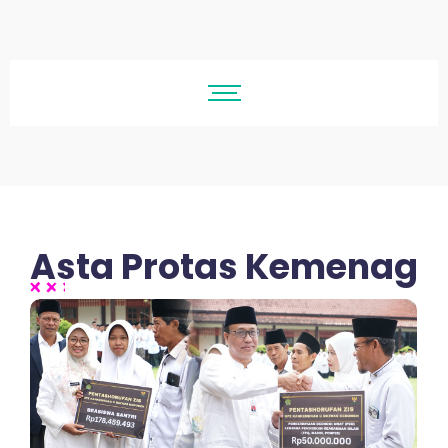
Asta Protas Kemenag
No Comments