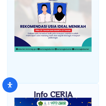
Info CERIA