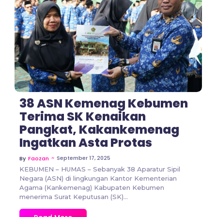
No Comments
38 ASN Kemenag Kebumen
Terima SK Kenaikan
Pangkat, Kakankemenag
Ingatkan Asta Protas
~
September 17, 2025
By
Faozan
KEBUMEN – HUMAS – Sebanyak 38 Aparatur Sipil
Negara (ASN) di lingkungan Kantor Kementerian
Agama (Kankemenag) Kabupaten Kebumen
menerima Surat Keputusan (SK)...