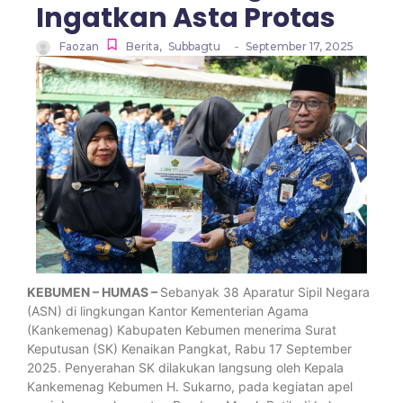
Ingatkan Asta Protas
-
Faozan
Berita
,
Subbagtu
September 17, 2025
KEBUMEN – HUMAS –
Sebanyak 38 Aparatur Sipil Negara
(ASN) di lingkungan Kantor Kementerian Agama
(Kankemenag) Kabupaten Kebumen menerima Surat
Keputusan (SK) Kenaikan Pangkat, Rabu 17 September
2025. Penyerahan SK dilakukan langsung oleh Kepala
Kankemenag Kebumen H. Sukarno, pada kegiatan apel