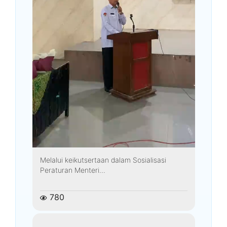
Melalui keikutsertaan dalam Sosialisasi
Peraturan Menteri...
780