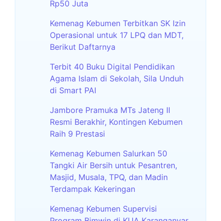
Rp50 Juta
Kemenag Kebumen Terbitkan SK Izin
Operasional untuk 17 LPQ dan MDT,
Berikut Daftarnya
Terbit 40 Buku Digital Pendidikan
Agama Islam di Sekolah, Sila Unduh
di Smart PAI
Jambore Pramuka MTs Jateng II
Resmi Berakhir, Kontingen Kebumen
Raih 9 Prestasi
Kemenag Kebumen Salurkan 50
Tangki Air Bersih untuk Pesantren,
Masjid, Musala, TPQ, dan Madin
Terdampak Kekeringan
Kemenag Kebumen Supervisi
Program Bimwin di KUA Karanganyar,