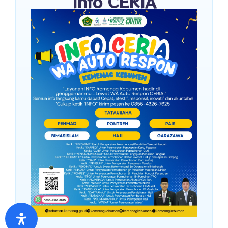
Info CERIA