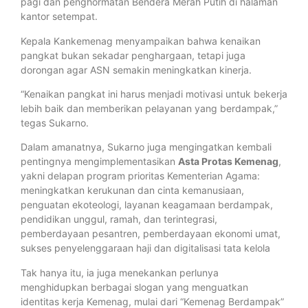
pagi dan penghormatan Bendera Merah Putih di halaman
kantor setempat.
Kepala Kankemenag menyampaikan bahwa kenaikan
pangkat bukan sekadar penghargaan, tetapi juga
dorongan agar ASN semakin meningkatkan kinerja.
“Kenaikan pangkat ini harus menjadi motivasi untuk bekerja
lebih baik dan memberikan pelayanan yang berdampak,”
tegas Sukarno.
Dalam amanatnya, Sukarno juga mengingatkan kembali
pentingnya mengimplementasikan
Asta Protas Kemenag
,
yakni delapan program prioritas Kementerian Agama:
meningkatkan kerukunan dan cinta kemanusiaan,
penguatan ekoteologi, layanan keagamaan berdampak,
pendidikan unggul, ramah, dan terintegrasi,
pemberdayaan pesantren, pemberdayaan ekonomi umat,
sukses penyelenggaraan haji dan digitalisasi tata kelola
Tak hanya itu, ia juga menekankan perlunya
menghidupkan berbagai slogan yang menguatkan
identitas kerja Kemenag, mulai dari “Kemenag Berdampak”