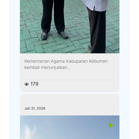
Kementerian Agama Kabupaten Kebumen
kembali menunjukkan...
179
kemenagkebumen
Juli 31, 2026