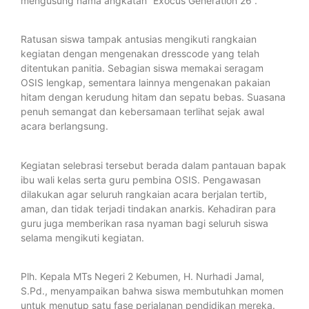
mengusung nama angkatan “Exocus Generation 26”.
Ratusan siswa tampak antusias mengikuti rangkaian
kegiatan dengan mengenakan dresscode yang telah
ditentukan panitia. Sebagian siswa memakai seragam
OSIS lengkap, sementara lainnya mengenakan pakaian
hitam dengan kerudung hitam dan sepatu bebas. Suasana
penuh semangat dan kebersamaan terlihat sejak awal
acara berlangsung.
Kegiatan selebrasi tersebut berada dalam pantauan bapak
ibu wali kelas serta guru pembina OSIS. Pengawasan
dilakukan agar seluruh rangkaian acara berjalan tertib,
aman, dan tidak terjadi tindakan anarkis. Kehadiran para
guru juga memberikan rasa nyaman bagi seluruh siswa
selama mengikuti kegiatan.
Plh. Kepala MTs Negeri 2 Kebumen, H. Nurhadi Jamal,
S.Pd., menyampaikan bahwa siswa membutuhkan momen
untuk menutup satu fase perjalanan pendidikan mereka.