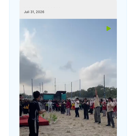
kemenagkebumen
Juli 31, 2026