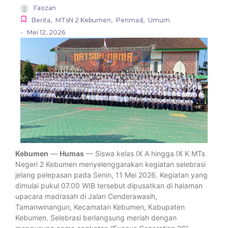
Faozan
Berita
,
MTsN 2 Kebumen
,
Penmad
,
Umum
-
Mei 12, 2026
Kebumen
—
Humas
— Siswa kelas IX A hingga IX K MTs
Negeri 2 Kebumen menyelenggarakan kegiatan selebrasi
jelang pelepasan pada Senin, 11 Mei 2026. Kegiatan yang
dimulai pukul 07.00 WIB tersebut dipusatkan di halaman
upacara madrasah di Jalan Cenderawasih,
Tamanwinangun, Kecamatan Kebumen, Kabupaten
Kebumen. Selebrasi berlangsung meriah dengan