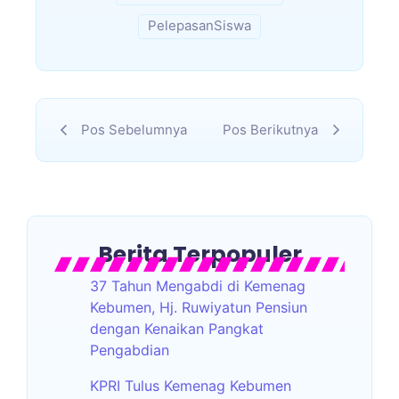
PelepasanSiswa
Pos Sebelumnya
Pos Berikutnya
Berita Terpopuler
37 Tahun Mengabdi di Kemenag
Kebumen, Hj. Ruwiyatun Pensiun
dengan Kenaikan Pangkat
Pengabdian
KPRI Tulus Kemenag Kebumen