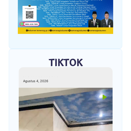
TIKTOK
kemenagkebumen
Agustus 4, 2026