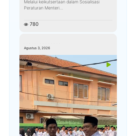
Melalui keikutsertaan dalam Sosialisasi
Peraturan Menteri...
780
kemenagkebumen
Agustus 3, 2026