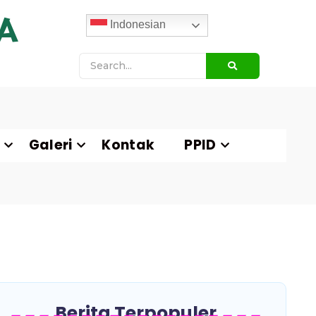
A
Indonesian
Galeri
Kontak
PPID
Berita Terpopuler