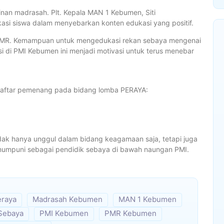
inan madrasah. Plt. Kepala MAN 1 Kebumen, Siti
si siswa dalam menyebarkan konten edukasi yang positif.
a PMR. Kemampuan untuk mengedukasi rekan sebaya mengenai
i di PMI Kebumen ini menjadi motivasi untuk terus menebar
h daftar pemenang pada bidang lomba PERAYA:
ak hanya unggul dalam bidang keagamaan saja, tetapi juga
 mumpuni sebagai pendidik sebaya di bawah naungan PMI.
raya
Madrasah Kebumen
MAN 1 Kebumen
Sebaya
PMI Kebumen
PMR Kebumen