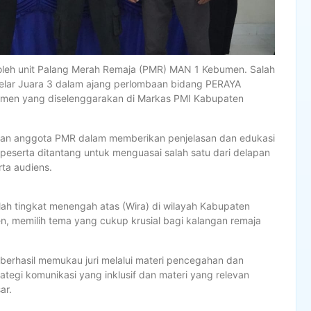
oleh unit Palang Merah Remaja (PMR) MAN 1 Kebumen. Salah
gelar Juara 3 dalam ajang perlombaan bidang PERAYA
umen yang diselenggarakan di Markas PMI Kabupaten
n anggota PMR dalam memberikan penjelasan dan edukasi
 peserta ditantang untuk menguasai salah satu dari delapan
ta audiens.
kolah tingkat menengah atas (Wira) di wilayah Kabupaten
, memilih tema yang cukup krusial bagi kalangan remaja
berhasil memukau juri melalui materi pencegahan dan
egi komunikasi yang inklusif dan materi yang relevan
ar.