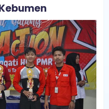
 Kebumen