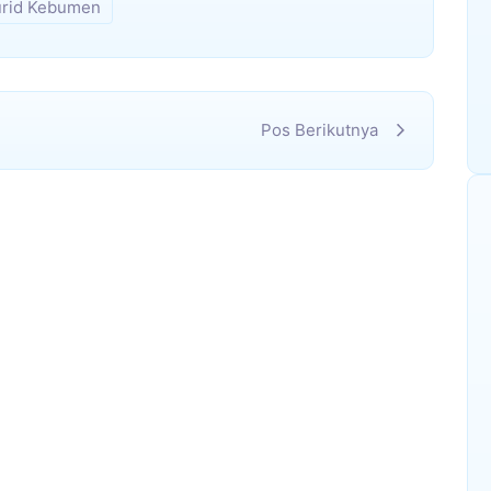
urid Kebumen
Pos Berikutnya