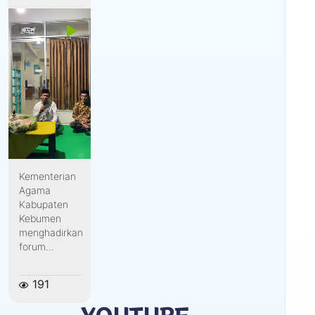
Kementerian
Agama
Kabupaten
Kebumen
menghadirkan
forum...
191