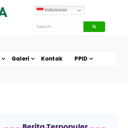
A
Indonesian
Galeri
Kontak
PPID
Berita Terpopuler