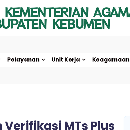
 KEMENTERIAN AGAM
BUPATEN KEBUMEN
Pelayanan
Unit Kerja
Keagamaan
erifikasi MTs Plus