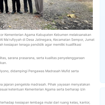
antor Kementerian Agama Kabupaten Kebumen melaksanakan
us Al Ma’rufiyyah di Desa Jatinegara, Kecamatan Sempor, Jumat
h kesiapan tenaga pendidik agar memiliki kualifikasi
litas, sarana prasarana, serta kualitas penyelenggaraan
tkan.
Mulyono, didampingi Pengawas Madrasah Mufid serta
a jajaran pengelola madrasah. Pihak yayasan menyatakan
sesuai ketentuan Kementerian Agama serta berharap izin
terhadap kesiapan lembaga mulai dari ruang kelas, kantor,