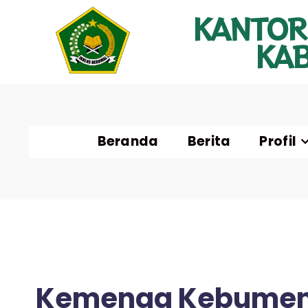
KANTOR
KA
Beranda
Berita
Profil
Kemenag Kebumen V