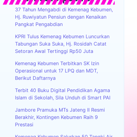
37 Tahun Mengabdi di Kemenag Kebumen,
Hj. Ruwiyatun Pensiun dengan Kenaikan
Pangkat Pengabdian
KPRI Tulus Kemenag Kebumen Luncurkan
Tabungan Suka Suka, Hj. Rosidah Catat
Setoran Awal Tertinggi Rp50 Juta
Kemenag Kebumen Terbitkan SK Izin
Operasional untuk 17 LPQ dan MDT,
Berikut Daftarnya
Terbit 40 Buku Digital Pendidikan Agama
Islam di Sekolah, Sila Unduh di Smart PAI
Jambore Pramuka MTs Jateng II Resmi
Berakhir, Kontingen Kebumen Raih 9
Prestasi
Kemenag Kebumen Salurkan 50 Tangki Air