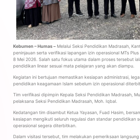
Kebumen – Humas –
Melalui Seksi Pendidikan Madrasah, K
peninjauan serta verifikasi lapangan izin operasional MTs Pl
8 Mei 2026. Salah satu fokus utama dalam proses tersebut iala
pendidikan linear sesuai mata pelajaran yang akan diampu.
Kegiatan ini bertujuan memastikan kesiapan administrasi, lega
pendidikan keagamaan Islam sebelum izin operasional diterbi
Tim verifikasi dipimpin Kepala Seksi Pendidikan Madrasah, 
pelaksana Seksi Pendidikan Madrasah, Moh. Iqbal.
Kedatangan tim disambut Ketua Yayasan, Fuad Hasim, bersam
kesiapan mengikuti seluruh regulasi dan standar pendidikan 
operasional segera diterbitkan.
Dalam visitasi tersebut, tim melakukan pemeriksaan langsung 