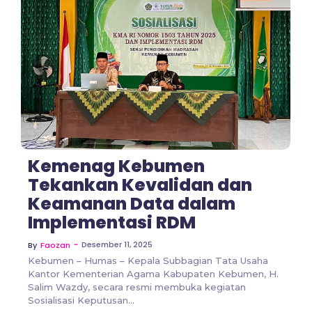
No Comments
Kemenag Kebumen
Tekankan Kevalidan dan
Keamanan Data dalam
Implementasi RDM
~
Desember 11, 2025
By
Faozan
Kebumen – Humas – Kepala Subbagian Tata Usaha
Kantor Kementerian Agama Kabupaten Kebumen, H.
Salim Wazdy, secara resmi membuka kegiatan
Sosialisasi Keputusan...