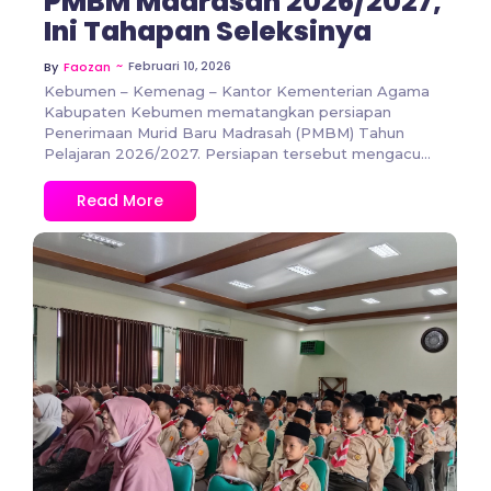
PMBM Madrasah 2026/2027,
Ini Tahapan Seleksinya
~
Februari 10, 2026
By
Faozan
Kebumen – Kemenag – Kantor Kementerian Agama
Kabupaten Kebumen mematangkan persiapan
Penerimaan Murid Baru Madrasah (PMBM) Tahun
Pelajaran 2026/2027. Persiapan tersebut mengacu...
Read More
No Comments