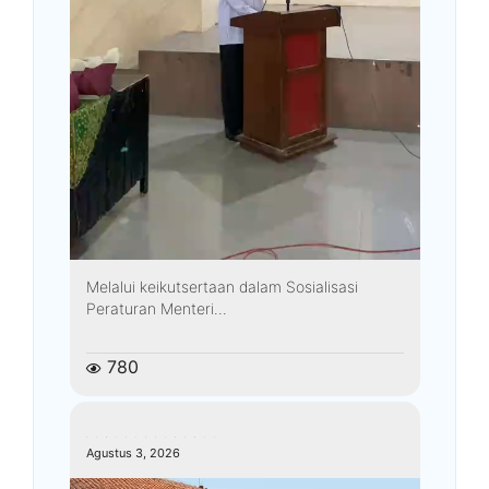
Melalui keikutsertaan dalam Sosialisasi
Peraturan Menteri...
780
kemenagkebumen
Agustus 3, 2026