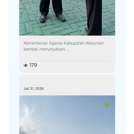
Kementerian Agama Kabupaten Kebumen
kembali menunjukkan...
179
kemenagkebumen
Juli 31, 2026