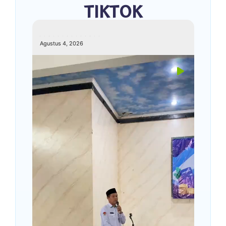
TIKTOK
kemenagkebumen
Agustus 4, 2026