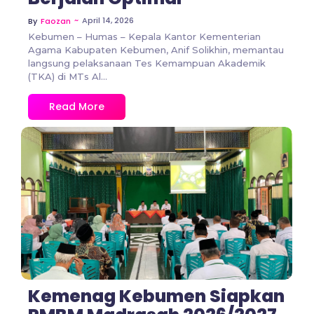
~
April 14, 2026
By
Faozan
Kebumen – Humas – Kepala Kantor Kementerian
Agama Kabupaten Kebumen, Anif Solikhin, memantau
langsung pelaksanaan Tes Kemampuan Akademik
(TKA) di MTs Al...
Read More
No Comments
Kemenag Kebumen Siapkan