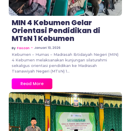
MIN 4 Kebumen Gelar
Orientasi Pendidikan di
MTsN 1 Kebumen
~
Januari 10, 2026
By
Faozan
Kebumen – Humas – Madrasah Ibtidaiyah Negeri (MIN)
4 Kebumen melaksanakan kunjungan silaturahmi
sekaligus orientasi pendidikan ke Madrasah
Tsanawiyah Negeri (MTsN) 1...
Read More
No Comments