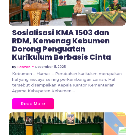
Sosialisasi KMA 1503 dan
RDM, Kemenag Kebumen
Dorong Penguatan
Kurikulum Berbasis Cinta
~
Desember 11, 2025
By
Faozan
Kebumen – Humas – Perubahan kurikulum merupakan
hal yang niscaya seiring perkembangan zaman. Hal
tersebut disampaikan Kepala Kantor Kementerian
Agama Kabupaten Kebumen,...
Read More