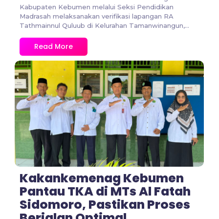
Kabupaten Kebumen melalui Seksi Pendidikan
Madrasah melaksanakan verifikasi lapangan RA
Tathmainnul Quluub di Kelurahan Tamanwinangun,...
Read More
No Comments
Kakankemenag Kebumen
Pantau TKA di MTs Al Fatah
Sidomoro, Pastikan Proses
Berjalan Optimal