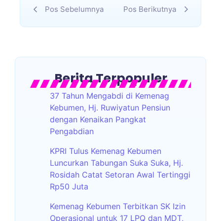
Pos Sebelumnya
Pos Berikutnya
Berita Terpopuler
37 Tahun Mengabdi di Kemenag
Kebumen, Hj. Ruwiyatun Pensiun
dengan Kenaikan Pangkat
Pengabdian
KPRI Tulus Kemenag Kebumen
Luncurkan Tabungan Suka Suka, Hj.
Rosidah Catat Setoran Awal Tertinggi
Rp50 Juta
Kemenag Kebumen Terbitkan SK Izin
Operasional untuk 17 LPQ dan MDT,