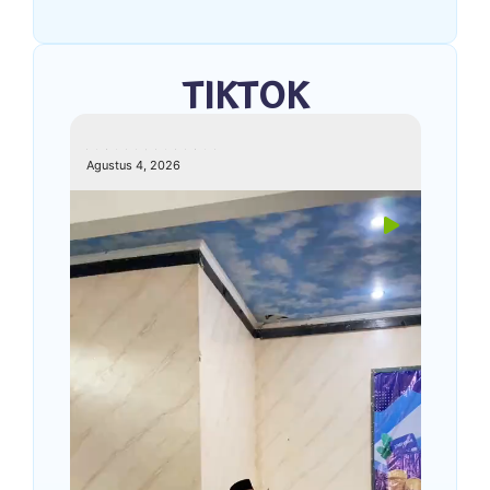
TIKTOK
kemenagkebumen
Agustus 4, 2026