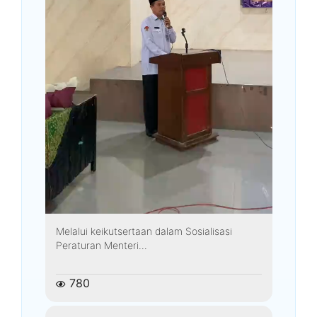
Melalui keikutsertaan dalam Sosialisasi
Peraturan Menteri...
780