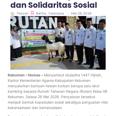
dan Solidaritas Sosial
-
Faozan
Berita
,
Garazawa
Mei 26, 2026
Kebumen – Humas –
Menyambut Iduladha 1447 Hijriah,
Kantor Kementerian Agama Kabupaten Kebumen
menyalurkan bantuan hewan kurban berupa satu ekor
kambing kepada Rumah Tahanan Negara (Rutan) Kelas IIB
Kebumen, Selasa 26 Mei 2026. Penyaluran tersebut
menjadi bentuk kepedulian sosial sekaligus penguatan nilai
kebersamaan dan kemanusiaan.