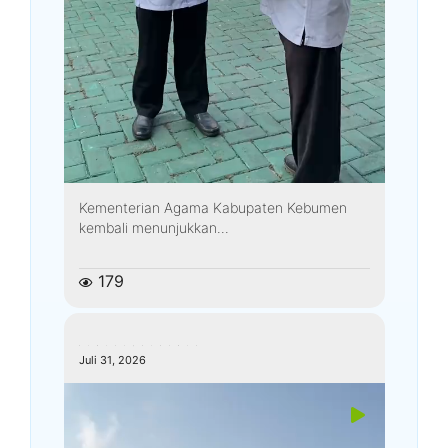
Kementerian Agama Kabupaten Kebumen
kembali menunjukkan...
179
kemenagkebumen
Juli 31, 2026