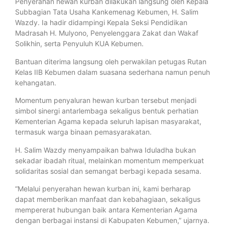
Penyerahan hewan kurban dilakukan langsung oleh Kepala
Subbagian Tata Usaha Kankemenag Kebumen, H. Salim
Wazdy. Ia hadir didampingi Kepala Seksi Pendidikan
Madrasah H. Mulyono, Penyelenggara Zakat dan Wakaf
Solikhin, serta Penyuluh KUA Kebumen.
Bantuan diterima langsung oleh perwakilan petugas Rutan
Kelas IIB Kebumen dalam suasana sederhana namun penuh
kehangatan.
Momentum penyaluran hewan kurban tersebut menjadi
simbol sinergi antarlembaga sekaligus bentuk perhatian
Kementerian Agama kepada seluruh lapisan masyarakat,
termasuk warga binaan pemasyarakatan.
H. Salim Wazdy menyampaikan bahwa Iduladha bukan
sekadar ibadah ritual, melainkan momentum memperkuat
solidaritas sosial dan semangat berbagi kepada sesama.
“Melalui penyerahan hewan kurban ini, kami berharap
dapat memberikan manfaat dan kebahagiaan, sekaligus
mempererat hubungan baik antara Kementerian Agama
dengan berbagai instansi di Kabupaten Kebumen,” ujarnya.