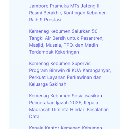
Jambore Pramuka MTs Jateng II
Resmi Berakhir, Kontingen Kebumen
Raih 9 Prestasi
Kemenag Kebumen Salurkan 50
Tangki Air Bersih untuk Pesantren,
Masjid, Musala, TPQ, dan Madin
Terdampak Kekeringan
Kemenag Kebumen Supervisi
Program Bimwin di KUA Karanganyar,
Perkuat Layanan Perkawinan dan
Keluarga Sakinah
Kemenag Kebumen Sosialisasikan
Pencetakan Ijazah 2026, Kepala
Madrasah Diminta Hindari Kesalahan
Data
Kepala Kantor Kemenag Kebumen