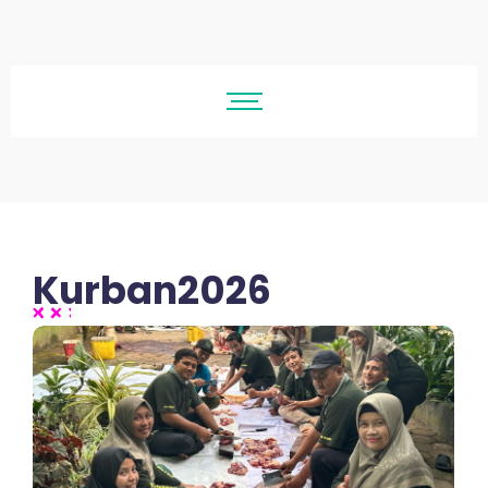
Kurban2026
No Comments