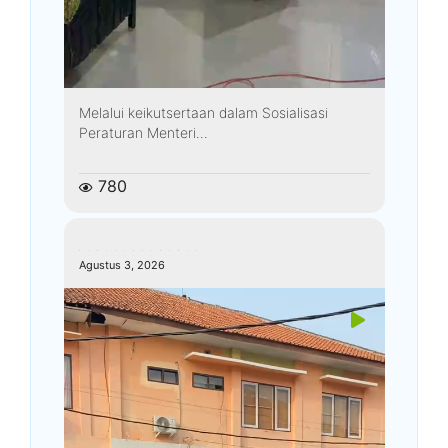
Melalui keikutsertaan dalam Sosialisasi
Peraturan Menteri...
780
kemenagkebumen
Agustus 3, 2026