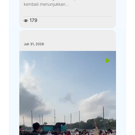
kembali menunjukkan...
179
kemenagkebumen
Juli 31, 2026