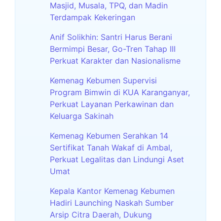
Masjid, Musala, TPQ, dan Madin
Terdampak Kekeringan
Anif Solikhin: Santri Harus Berani
Bermimpi Besar, Go-Tren Tahap III
Perkuat Karakter dan Nasionalisme
Kemenag Kebumen Supervisi
Program Bimwin di KUA Karanganyar,
Perkuat Layanan Perkawinan dan
Keluarga Sakinah
Kemenag Kebumen Serahkan 14
Sertifikat Tanah Wakaf di Ambal,
Perkuat Legalitas dan Lindungi Aset
Umat
Kepala Kantor Kemenag Kebumen
Hadiri Launching Naskah Sumber
Arsip Citra Daerah, Dukung