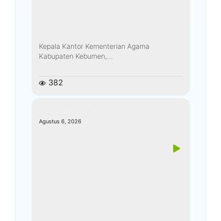
Kepala Kantor Kementerian Agama
Kabupaten Kebumen,...
382
kemenagkebumen
Agustus 6, 2026