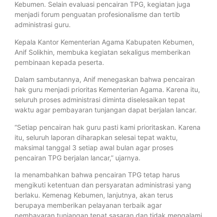
Kebumen. Selain evaluasi pencairan TPG, kegiatan juga
menjadi forum penguatan profesionalisme dan tertib
administrasi guru.
Kepala Kantor Kementerian Agama Kabupaten Kebumen,
Anif Solikhin, membuka kegiatan sekaligus memberikan
pembinaan kepada peserta.
Dalam sambutannya, Anif menegaskan bahwa pencairan
hak guru menjadi prioritas Kementerian Agama. Karena itu,
seluruh proses administrasi diminta diselesaikan tepat
waktu agar pembayaran tunjangan dapat berjalan lancar.
“Setiap pencairan hak guru pasti kami prioritaskan. Karena
itu, seluruh laporan diharapkan selesai tepat waktu,
maksimal tanggal 3 setiap awal bulan agar proses
pencairan TPG berjalan lancar,” ujarnya.
Ia menambahkan bahwa pencairan TPG tetap harus
mengikuti ketentuan dan persyaratan administrasi yang
berlaku. Kemenag Kebumen, lanjutnya, akan terus
berupaya memberikan pelayanan terbaik agar
pembayaran tunjangan tepat sasaran dan tidak mengalami