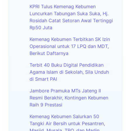
KPRI Tulus Kemenag Kebumen
Luncurkan Tabungan Suka Suka, Hj.
Rosidah Catat Setoran Awal Tertinggi
Rp50 Juta
Kemenag Kebumen Terbitkan SK Izin
Operasional untuk 17 LPQ dan MDT,
Berikut Daftarnya
Terbit 40 Buku Digital Pendidikan
Agama Islam di Sekolah, Sila Unduh
di Smart PAI
Jambore Pramuka MTs Jateng II
Resmi Berakhir, Kontingen Kebumen
Raih 9 Prestasi
Kemenag Kebumen Salurkan 50
Tangki Air Bersih untuk Pesantren,
Masjid, Musala, TPQ, dan Madin