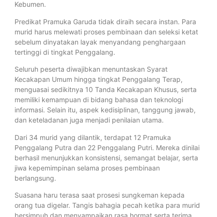
Kebumen.
Predikat Pramuka Garuda tidak diraih secara instan. Para
murid harus melewati proses pembinaan dan seleksi ketat
sebelum dinyatakan layak menyandang penghargaan
tertinggi di tingkat Penggalang.
Seluruh peserta diwajibkan menuntaskan Syarat
Kecakapan Umum hingga tingkat Penggalang Terap,
menguasai sedikitnya 10 Tanda Kecakapan Khusus, serta
memiliki kemampuan di bidang bahasa dan teknologi
informasi. Selain itu, aspek kedisiplinan, tanggung jawab,
dan keteladanan juga menjadi penilaian utama.
Dari 34 murid yang dilantik, terdapat 12 Pramuka
Penggalang Putra dan 22 Penggalang Putri. Mereka dinilai
berhasil menunjukkan konsistensi, semangat belajar, serta
jiwa kepemimpinan selama proses pembinaan
berlangsung.
Suasana haru terasa saat prosesi sungkeman kepada
orang tua digelar. Tangis bahagia pecah ketika para murid
bersimpuh dan menyampaikan rasa hormat serta terima