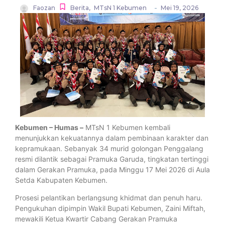
-
Faozan
Berita
,
MTsN 1 Kebumen
Mei 19, 2026
Kebumen – Humas –
MTsN 1 Kebumen kembali
menunjukkan kekuatannya dalam pembinaan karakter dan
kepramukaan. Sebanyak 34 murid golongan Penggalang
resmi dilantik sebagai Pramuka Garuda, tingkatan tertinggi
dalam Gerakan Pramuka, pada Minggu 17 Mei 2026 di Aula
Setda Kabupaten Kebumen.
Prosesi pelantikan berlangsung khidmat dan penuh haru.
Pengukuhan dipimpin Wakil Bupati Kebumen, Zaini Miftah,
mewakili Ketua Kwartir Cabang Gerakan Pramuka