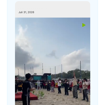
kemenagkebumen
Juli 31, 2026