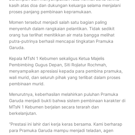
kasih atas doa dan dukungan keluarga selama menjalani
proses panjang pembinaan kepramukaan.
Momen tersebut menjadi salah satu bagian paling
menyentuh dalam rangkaian pelantikan. Tidak sedikit
orang tua terlihat menitikkan air mata bangga melihat
putra-putrinya berhasil mencapai tingkatan Pramuka
Garuda.
Kepala MTsN 1 Kebumen sekaligus Ketua Majelis
Pembimbing Gugus Depan, Siti Rojiatur Rochmah,
menyampaikan apresiasi kepada para pembina pramuka,
wali murid, dan seluruh pihak yang terlibat dalam proses
pembinaan murid.
Menurutnya, keberhasilan melahirkan puluhan Pramuka
Garuda menjadi bukti bahwa sistem pembinaan karakter di
MTsN 1 Kebumen berjalan secara terarah dan
berkelanjutan.
“Prestasi ini lahir dari kerja keras bersama. Kami berharap
para Pramuka Garuda mampu menjadi teladan, agen