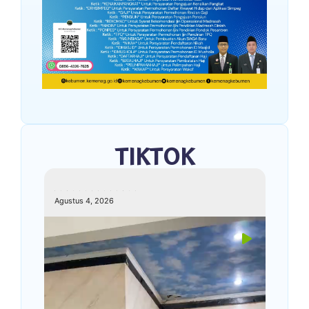
TIKTOK
kemenagkebumen
Agustus 4, 2026