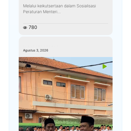
Melalui keikutsertaan dalam Sosialisasi
Peraturan Menteri...
780
kemenagkebumen
Agustus 3, 2026