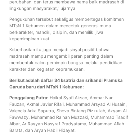
perubahan, dan terus membawa nama baik madrasah di
lingkungan masyarakat,” ujarnya.
Pengukuhan tersebut sekaligus mempertegas komitmen
MTsN 1 Kebumen dalam mencetak generasi muda
berkarakter, mandiri, disiplin, dan memiliki jiwa
kepemimpinan kuat.
Keberhasilan itu juga menjadi sinyal positif bahwa
madrasah mampu mengambil peran penting dalam
membentuk calon pemimpin bangsa melalui pendidikan
karakter dan kegiatan kepramukaan.
Berikut adalah daftar 34 ksatria dan srikandi Pramuka
Garuda baru dari MTsN 1 Kebumen:
Penggalang Putra:
Haikal Syafi Aksan, Ammar Nur
Fauzan, Akmal Javier Rifa’i, Muhammad Arsyad Al Husaini,
Valencia Arka Saputra, Sheva Bintang Rizkullah, Azyam Al
Fawwazy, Muhammad Raihan Muzzaki, Muhammad Tsaqif
Albar, Ar Rayyan Nasyraf Pradyatama, Muhammad Aflah
Barata, dan Aryan Habil Hidayat.