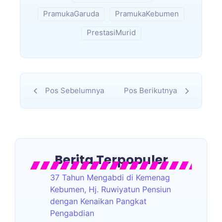
PramukaGaruda
PramukaKebumen
PrestasiMurid
Pos Sebelumnya
Pos Berikutnya
Berita Terpopuler
37 Tahun Mengabdi di Kemenag
Kebumen, Hj. Ruwiyatun Pensiun
dengan Kenaikan Pangkat
Pengabdian