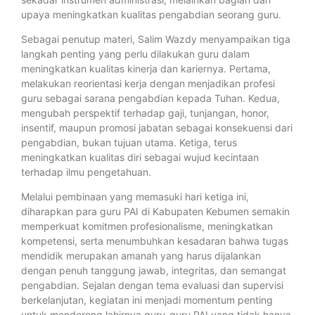
upaya meningkatkan kualitas pengabdian seorang guru.
Sebagai penutup materi, Salim Wazdy menyampaikan tiga
langkah penting yang perlu dilakukan guru dalam
meningkatkan kualitas kinerja dan kariernya. Pertama,
melakukan reorientasi kerja dengan menjadikan profesi
guru sebagai sarana pengabdian kepada Tuhan. Kedua,
mengubah perspektif terhadap gaji, tunjangan, honor,
insentif, maupun promosi jabatan sebagai konsekuensi dari
pengabdian, bukan tujuan utama. Ketiga, terus
meningkatkan kualitas diri sebagai wujud kecintaan
terhadap ilmu pengetahuan.
Melalui pembinaan yang memasuki hari ketiga ini,
diharapkan para guru PAI di Kabupaten Kebumen semakin
memperkuat komitmen profesionalisme, meningkatkan
kompetensi, serta menumbuhkan kesadaran bahwa tugas
mendidik merupakan amanah yang harus dijalankan
dengan penuh tanggung jawab, integritas, dan semangat
pengabdian. Sejalan dengan tema evaluasi dan supervisi
berkelanjutan, kegiatan ini menjadi momentum penting
untuk mendorong lahirnya guru-guru PAI yang tidak hanya