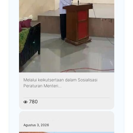
Melalui keikutsertaan dalam Sosialisasi
Peraturan Menteri...
780
kemenagkebumen
Agustus 3, 2026