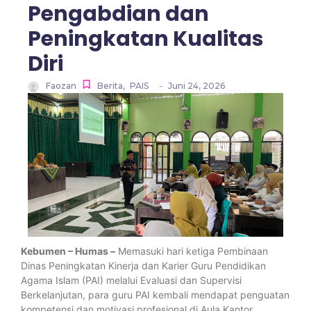
Pengabdian dan
Peningkatan Kualitas
Diri
-
Faozan
Berita
,
PAIS
Juni 24, 2026
Kebumen – Humas –
Memasuki hari ketiga Pembinaan
Dinas Peningkatan Kinerja dan Karier Guru Pendidikan
Agama Islam (PAI) melalui Evaluasi dan Supervisi
Berkelanjutan, para guru PAI kembali mendapat penguatan
kompetensi dan motivasi profesional di Aula Kantor