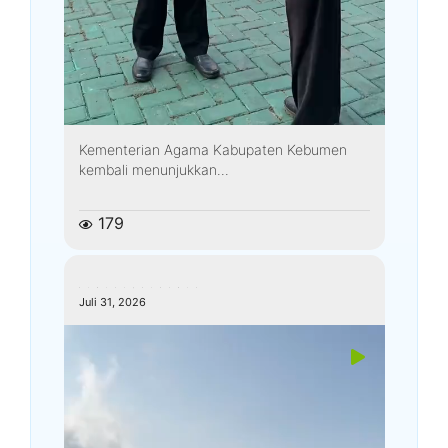
Kementerian Agama Kabupaten Kebumen
kembali menunjukkan...
179
kemenagkebumen
Juli 31, 2026