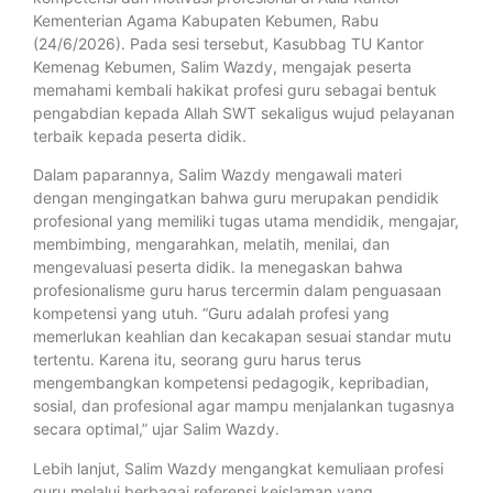
Kementerian Agama Kabupaten Kebumen, Rabu
(24/6/2026). Pada sesi tersebut, Kasubbag TU Kantor
Kemenag Kebumen, Salim Wazdy, mengajak peserta
memahami kembali hakikat profesi guru sebagai bentuk
pengabdian kepada Allah SWT sekaligus wujud pelayanan
terbaik kepada peserta didik.
Dalam paparannya, Salim Wazdy mengawali materi
dengan mengingatkan bahwa guru merupakan pendidik
profesional yang memiliki tugas utama mendidik, mengajar,
membimbing, mengarahkan, melatih, menilai, dan
mengevaluasi peserta didik. Ia menegaskan bahwa
profesionalisme guru harus tercermin dalam penguasaan
kompetensi yang utuh. “Guru adalah profesi yang
memerlukan keahlian dan kecakapan sesuai standar mutu
tertentu. Karena itu, seorang guru harus terus
mengembangkan kompetensi pedagogik, kepribadian,
sosial, dan profesional agar mampu menjalankan tugasnya
secara optimal,” ujar Salim Wazdy.
Lebih lanjut, Salim Wazdy mengangkat kemuliaan profesi
guru melalui berbagai referensi keislaman yang