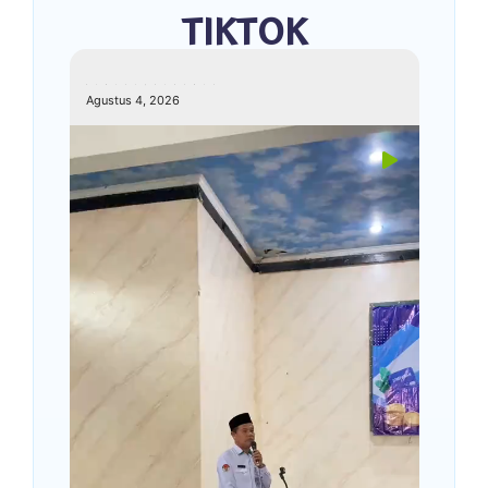
TIKTOK
kemenagkebumen
Agustus 4, 2026