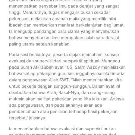
menempatkan penyebar ilmu pada derajat yang sangat
tinggi. Menurutnya, tugas mengajar bukan sekadar
pekerjaan, melainkan amanah mulia yang memiliki nilai
ibadah dan memberikan manfaat berkelanjutan bagi umat.
Ia mengutip pandangan para ulama yang menyebutkan
bahwa menyebarkan ilmu merupakan salah satu derajat
paling utama setelah kenabian.
Pada sesi berikutnya, peserta diajak memahami konsep
evaluasi dan supervisi dari perspektif spiritual. Mengacu
pada Surah At-Taubah ayat 105, Salim Wazdy menjelaskan
bahwa setiap pekerjaan guru sesungguhnya selalu berada
dalam pengawasan Allah SWT. “Allah memerintahkan kita
untuk bekerja dengan sungguh-sungguh. Dalam ayat ini
disebutkan bahwa Allah, Rasul-Nya, dan orang-orang
mukmin akan melihat pekerjaan yang kita lakukan. Artinya
ada pengawasan, dan pada akhirnya akan ada
pemberitahuan atau penilaian terhadap hasil pekerjaan
tersebut,” jelasnya.
Ia menambahkan bahwa evaluasi dan supervisi bukan
sekadar instrumen administrasi, melainkan bagian dari