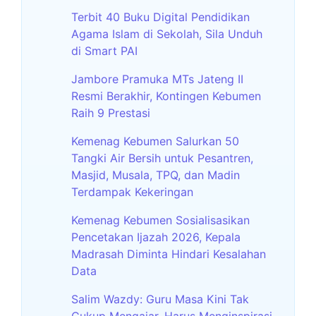
Terbit 40 Buku Digital Pendidikan
Agama Islam di Sekolah, Sila Unduh
di Smart PAI
Jambore Pramuka MTs Jateng II
Resmi Berakhir, Kontingen Kebumen
Raih 9 Prestasi
Kemenag Kebumen Salurkan 50
Tangki Air Bersih untuk Pesantren,
Masjid, Musala, TPQ, dan Madin
Terdampak Kekeringan
Kemenag Kebumen Sosialisasikan
Pencetakan Ijazah 2026, Kepala
Madrasah Diminta Hindari Kesalahan
Data
Salim Wazdy: Guru Masa Kini Tak
Cukup Mengajar, Harus Menginspirasi