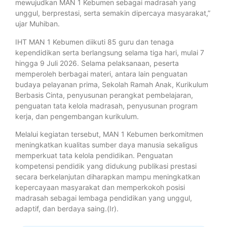
mewujudkan MAN 1 Kebumen sebagai madrasah yang
unggul, berprestasi, serta semakin dipercaya masyarakat,”
ujar Muhiban.
IHT MAN 1 Kebumen diikuti 85 guru dan tenaga
kependidikan serta berlangsung selama tiga hari, mulai 7
hingga 9 Juli 2026. Selama pelaksanaan, peserta
memperoleh berbagai materi, antara lain penguatan
budaya pelayanan prima, Sekolah Ramah Anak, Kurikulum
Berbasis Cinta, penyusunan perangkat pembelajaran,
penguatan tata kelola madrasah, penyusunan program
kerja, dan pengembangan kurikulum.
Melalui kegiatan tersebut, MAN 1 Kebumen berkomitmen
meningkatkan kualitas sumber daya manusia sekaligus
memperkuat tata kelola pendidikan. Penguatan
kompetensi pendidik yang didukung publikasi prestasi
secara berkelanjutan diharapkan mampu meningkatkan
kepercayaan masyarakat dan memperkokoh posisi
madrasah sebagai lembaga pendidikan yang unggul,
adaptif, dan berdaya saing.(Ir).