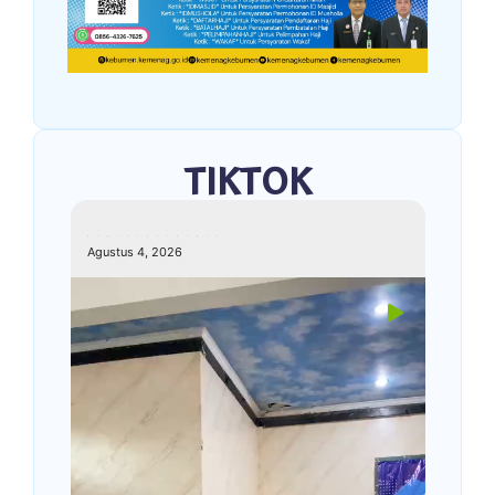
TIKTOK
kemenagkebumen
Agustus 4, 2026