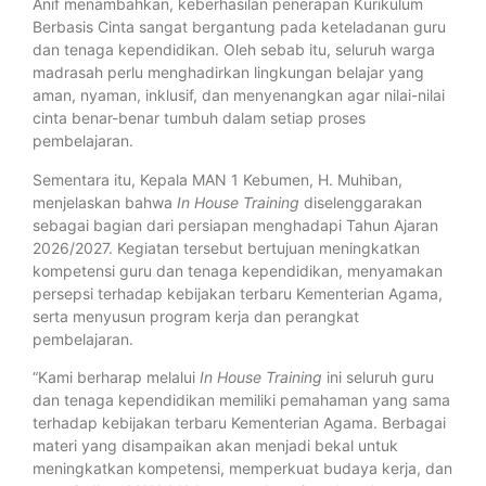
Anif menambahkan, keberhasilan penerapan Kurikulum
Berbasis Cinta sangat bergantung pada keteladanan guru
dan tenaga kependidikan. Oleh sebab itu, seluruh warga
madrasah perlu menghadirkan lingkungan belajar yang
aman, nyaman, inklusif, dan menyenangkan agar nilai-nilai
cinta benar-benar tumbuh dalam setiap proses
pembelajaran.
Sementara itu, Kepala MAN 1 Kebumen, H. Muhiban,
menjelaskan bahwa
In House Training
diselenggarakan
sebagai bagian dari persiapan menghadapi Tahun Ajaran
2026/2027. Kegiatan tersebut bertujuan meningkatkan
kompetensi guru dan tenaga kependidikan, menyamakan
persepsi terhadap kebijakan terbaru Kementerian Agama,
serta menyusun program kerja dan perangkat
pembelajaran.
“Kami berharap melalui
In House Training
ini seluruh guru
dan tenaga kependidikan memiliki pemahaman yang sama
terhadap kebijakan terbaru Kementerian Agama. Berbagai
materi yang disampaikan akan menjadi bekal untuk
meningkatkan kompetensi, memperkuat budaya kerja, dan