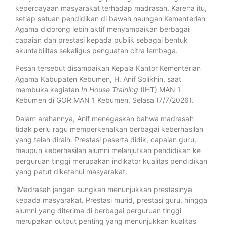
kepercayaan masyarakat terhadap madrasah. Karena itu,
setiap satuan pendidikan di bawah naungan Kementerian
Agama didorong lebih aktif menyampaikan berbagai
capaian dan prestasi kepada publik sebagai bentuk
akuntabilitas sekaligus penguatan citra lembaga.
Pesan tersebut disampaikan Kepala Kantor Kementerian
Agama Kabupaten Kebumen, H. Anif Solikhin, saat
membuka kegiatan
In House Training
(IHT) MAN 1
Kebumen di GOR MAN 1 Kebumen, Selasa (7/7/2026).
Dalam arahannya, Anif menegaskan bahwa madrasah
tidak perlu ragu memperkenalkan berbagai keberhasilan
yang telah diraih. Prestasi peserta didik, capaian guru,
maupun keberhasilan alumni melanjutkan pendidikan ke
perguruan tinggi merupakan indikator kualitas pendidikan
yang patut diketahui masyarakat.
“Madrasah jangan sungkan menunjukkan prestasinya
kepada masyarakat. Prestasi murid, prestasi guru, hingga
alumni yang diterima di berbagai perguruan tinggi
merupakan output penting yang menunjukkan kualitas