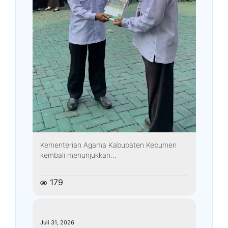
Kementerian Agama Kabupaten Kebumen
kembali menunjukkan...
179
kemenagkebumen
Juli 31, 2026