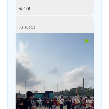
179
kemenagkebumen
Juli 31, 2026