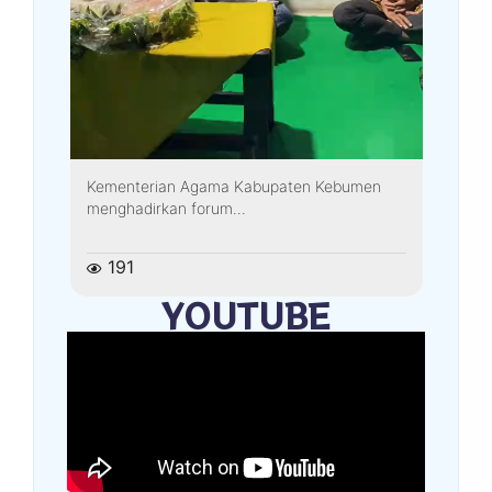
Kementerian Agama Kabupaten Kebumen
menghadirkan forum...
191
YOUTUBE