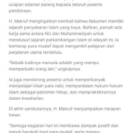
ucapan selamat datang kepada seluruh peserta
pembinaan.
H. Makruf mengingatkan kembali bahwa Kebumen memiliki
sejarah penyebaran Islam yang kaya. Bahkan, pernah ada
kerja sama antara NU dan Muhammadiyah untuk
menelusuri sejarah perkembangan Islam di wilayah ini. Ia
berharap para mualaf dapat mengambil pelajaran dari
perjalanan ulama terdahulu.
“Sebaik-baiknya manusia adalah yang mampu
memperbaiki orang lain,” ungkapnya.
Ia juga mendorong peserta untuk memperbanyak
mempelajari kisah para nabi, memperdalam hukum-hukum
Islam sebagai pedoman hidup, dan mempraktikkannya
dalam keseharian.
Di akhir sambutannya, H. Makruf menyampaikan harapan
besar:
“Semoga kegiatan hari ini membawa dampak positif dan
penuh barokah bagi para mualaf, serta mampu