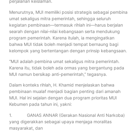
perjalanan keislaman.
Menurutnya, MUI memiliki posisi strategis sebagai pembina
umat sekaligus mitra pemerintah, sehingga seluruh
kegiatan pembinaan—termasuk rihlah ini—harus berjalan
searah dengan nilai-nilai kebangsaan serta mendukung
program pemerintah. Karena itulah, ia mengingatkan
bahwa MUI tidak boleh menjadi tempat bernaung bagi
kelompok yang bertentangan dengan prinsip kebangsaan.
“MUI adalah pembina umat sekaligus mitra pemerintah.
Karena itu, tidak boleh ada ormas yang bergantung pada
MUI namun bersikap anti-pemerintah,” tegasnya.
Dalam konteks rihlah, H. Khamid menjelaskan bahwa
pembinaan mualaf menjadi bagian penting dari amanah
MUI. Hal ini sejalan dengan dua program prioritas MUI
Kebumen pada tahun ini, yakni:
1. GANAS ANNAR (Gerakan Nasional Anti Narkoba)
yang digerakkan sebagai upaya menjaga moralitas
masyarakat, dan