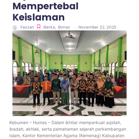
Mempertebal
Keislaman
-
Faozan
Berita
,
Bimas
November 22, 2025
Kebumen – Humas – Dalam ikhtiar memperkuat aqidah,
ibadah, akhlak, serta pemahaman sejarah perkembangan
Islam, Kantor Kementerian Agama (Kemenag) Kabupaten