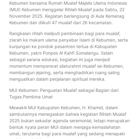
Kebumen bersama Rumah Mualaf Majelis Ulama Indonesia
(MUI) Kebumen menggelar Rihlah Mualaf pada Sabtu, 22
November 2025. Kegiatan berlangsung di Aula Kemenag
Kebumen dan diikuti 47 mualaf dari 26 kecamatan.
Rangkaian rihlah meliputi pembinaan bagi para mualaf,
ziarah ke makam ulama penyebar Islam di Kebumen, serta
kunjungan ke pondok pesantren tertua di Kabupaten
Kebumen, yakni Ponpes Al Kahfi Somalangu. Selain
sebagai sarana edukasi, kegiatan ini juga menjadi
momentum mempererat silaturahmi mualaf se-Kebumen,
membangun jejaring, serta menghadirkan ruang saling
menguatkan dalam perjalanan spiritual mereka.
MUI Kebumen: Penguatan Mualaf sebagai Bagian dari
Tugas Pembina Umat
Mewakili MUI Kabupaten Kebumen, H. Khamid, dalam
sambutannya menegaskan bahwa kegiatan Rihlah Mualaf
2025 bukan sekadar agenda seremonial, tetapi merupakan
bentuk nyata peran MUI dalam menjaga kemaslahatan
umat, terutama bagi para mualaf yang sedang menapaki