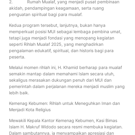
2. Rumah Mualaf, yang menjadi pusat pembinaan
akidah, pendampingan keagamaan, serta ruang
penguatan spiritual bagi para mualaf.
Kedua program tersebut, lanjutnya, bukan hanya
memperkuat posisi MUI sebagai lembaga pembina umat,
tetapi juga menjadi fondasi yang menopang kegiatan
seperti Rihlah Mualaf 2025, yang menghadirkan
pengalaman edukatif, spiritual, dan historis bagi para
peserta.
Melalui momen rihlah ini, H. Khamid berharap para mualaf
semakin mantap dalam memahami Islam secara utuh,
sekaligus merasakan dukungan penuh dari MUI dan
pemerintah dalam perjalanan mereka menjadi muslim yang
lebih baik.
Kemenag Kebumen: Rihlah untuk Meneguhkan Iman dan
Menjadi Kota Religius
Mewakili Kepala Kantor Kemenag Kebumen, Kasi Bimas
Islam H. Makruf Widodo secara resmi membuka kegiatan.
Dalam sambutannya, ia menyampaikan apresiasi dan