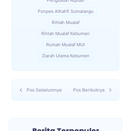
Penguatan Aqidah
Ponpes AlKahfi Somalangu
Rihlah Mualaf
Rihlah Mualaf Kebumen
Rumah Mualaf MUI
Ziarah Ulama Kebumen
Pos Sebelumnya
Pos Berikutnya
Berita Terpopuler