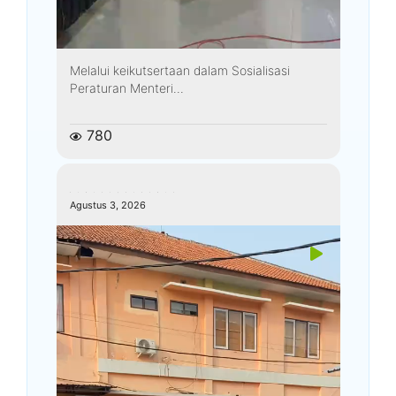
Melalui keikutsertaan dalam Sosialisasi
Peraturan Menteri...
780
kemenagkebumen
Agustus 3, 2026