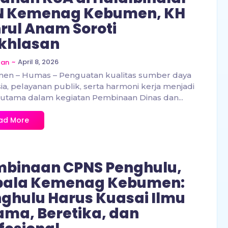
N Kemenag Kebumen, KH
rul Anam Soroti
khlasan
~
April 8, 2026
zan
en – Humas – Penguatan kualitas sumber daya
a, pelayanan publik, serta harmoni kerja menjadi
utama dalam kegiatan Pembinaan Dinas dan...
ad More
binaan CPNS Penghulu,
pala Kemenag Kebumen:
ghulu Harus Kuasai Ilmu
ma, Beretika, dan