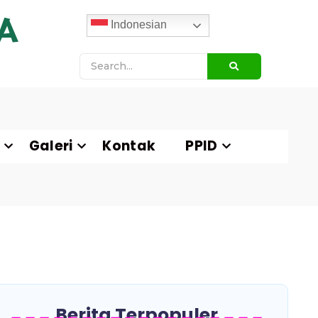
A
Indonesian
Galeri
Kontak
PPID
Berita Terpopuler