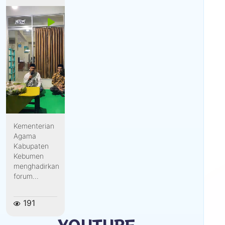
Kementerian
Agama
Kabupaten
Kebumen
menghadirkan
forum...
191