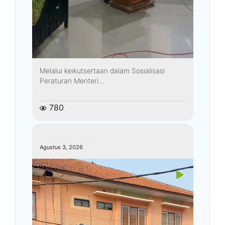
Melalui keikutsertaan dalam Sosialisasi
Peraturan Menteri...
780
kemenagkebumen
Agustus 3, 2026