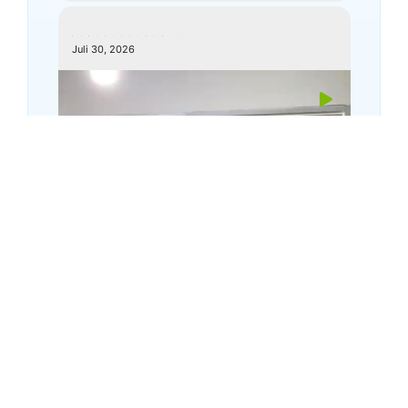
kemenagkebumen
Juli 30, 2026