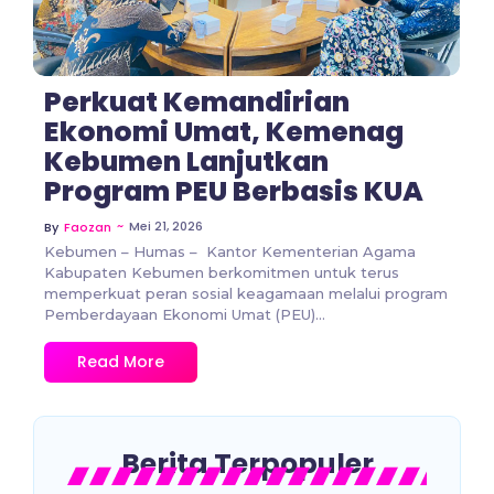
Perkuat Kemandirian
Ekonomi Umat, Kemenag
Kebumen Lanjutkan
Program PEU Berbasis KUA
~
Mei 21, 2026
By
Faozan
Kebumen – Humas – Kantor Kementerian Agama
Kabupaten Kebumen berkomitmen untuk terus
memperkuat peran sosial keagamaan melalui program
Pemberdayaan Ekonomi Umat (PEU)...
Read More
Berita Terpopuler