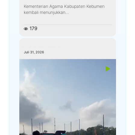
Kementerian Agama Kabupaten Kebumen
kembali menunjukkan...
179
kemenagkebumen
Juli 31, 2026