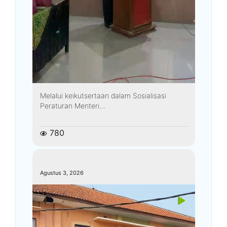
Melalui keikutsertaan dalam Sosialisasi
Peraturan Menteri...
780
kemenagkebumen
Agustus 3, 2026