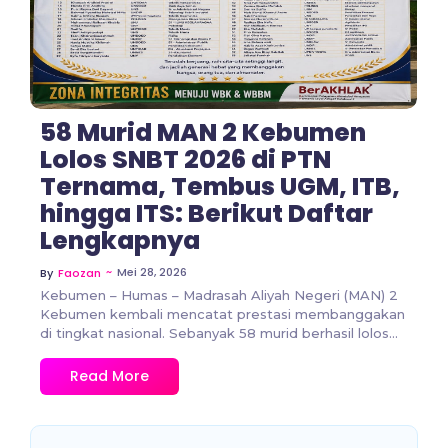
58 Murid MAN 2 Kebumen
Lolos SNBT 2026 di PTN
Ternama, Tembus UGM, ITB,
hingga ITS: Berikut Daftar
Lengkapnya
~
Mei 28, 2026
By
Faozan
Kebumen – Humas – Madrasah Aliyah Negeri (MAN) 2
Kebumen kembali mencatat prestasi membanggakan
di tingkat nasional. Sebanyak 58 murid berhasil lolos...
Read More