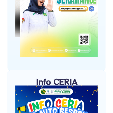
Info CERIA