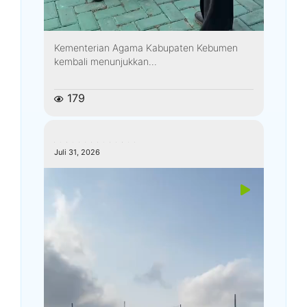
Kementerian Agama Kabupaten Kebumen
kembali menunjukkan...
179
kemenagkebumen
Juli 31, 2026