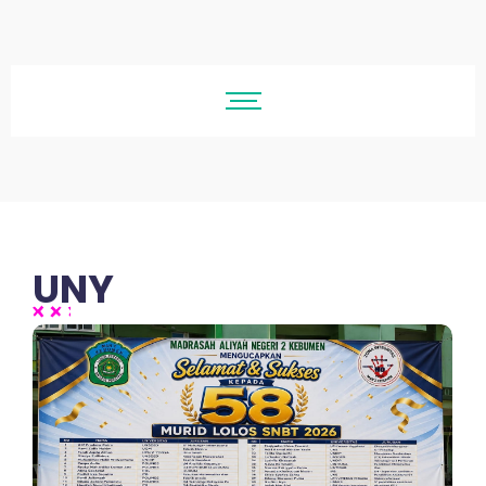
UNY
No Comments