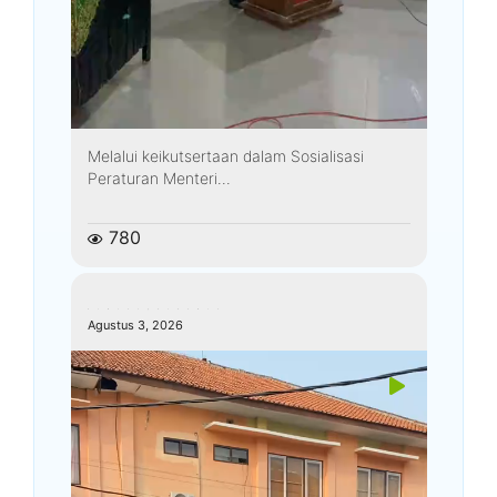
Melalui keikutsertaan dalam Sosialisasi
Peraturan Menteri...
780
kemenagkebumen
Agustus 3, 2026