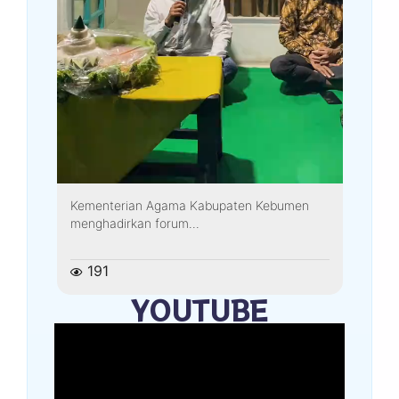
Kementerian Agama Kabupaten Kebumen
menghadirkan forum...
191
YOUTUBE