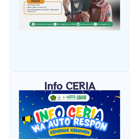
Info CERIA