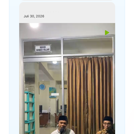
kemenagkebumen
Juli 30, 2026