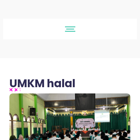
UMKM halal
No Comments