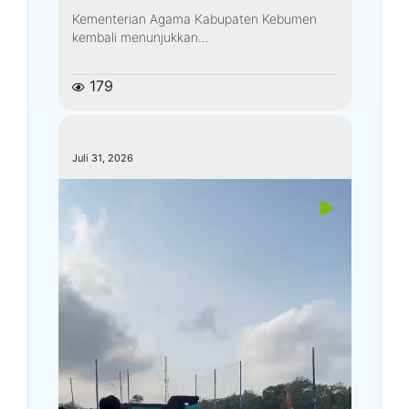
Kementerian Agama Kabupaten Kebumen
kembali menunjukkan...
179
kemenagkebumen
Juli 31, 2026