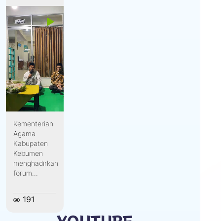
Kementerian
Agama
Kabupaten
Kebumen
menghadirkan
forum...
191