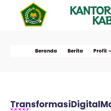
KANTOR
KA
Beranda
Berita
Profil
TransformasiDigital