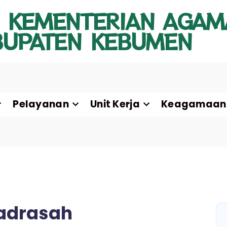
 KEMENTERIAN AGAM
BUPATEN KEBUMEN
Pelayanan
Unit Kerja
Keagamaan
Madrasah