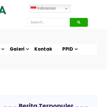
A
Indonesian
Galeri
Kontak
PPID
Berita Terpopuler