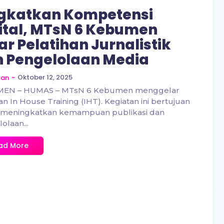
gkatkan Kompetensi
ital, MTsN 6 Kebumen
ar Pelatihan Jurnalistik
 Pengelolaan Media
~
Oktober 12, 2025
zan
EN – HUMAS – MTsN 6 Kebumen menggelar
an In House Training (IHT). Kegiatan ini bertujuan
 meningkatkan kemampuan publikasi dan
olaan...
ad More