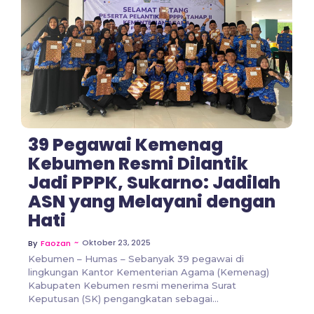
No Comments
39 Pegawai Kemenag
Kebumen Resmi Dilantik
Jadi PPPK, Sukarno: Jadilah
ASN yang Melayani dengan
Hati
~
Oktober 23, 2025
By
Faozan
Kebumen – Humas – Sebanyak 39 pegawai di
lingkungan Kantor Kementerian Agama (Kemenag)
Kabupaten Kebumen resmi menerima Surat
Keputusan (SK) pengangkatan sebagai...