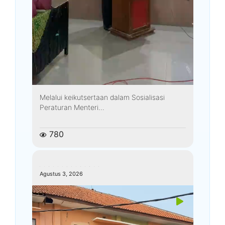
Melalui keikutsertaan dalam Sosialisasi
Peraturan Menteri...
780
kemenagkebumen
Agustus 3, 2026