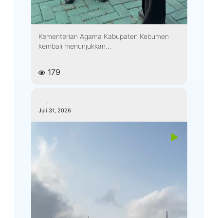
Kementerian Agama Kabupaten Kebumen
kembali menunjukkan...
179
kemenagkebumen
Juli 31, 2026