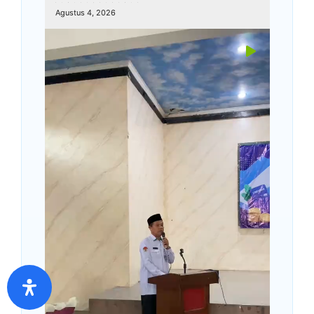
kemenagkebumen
Agustus 4, 2026