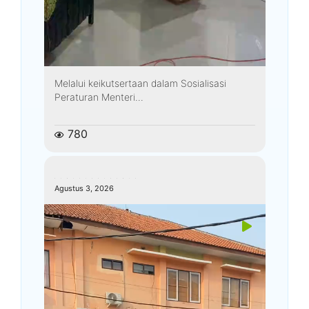
Melalui keikutsertaan dalam Sosialisasi
Peraturan Menteri...
780
kemenagkebumen
Agustus 3, 2026