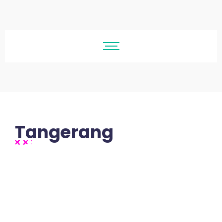
Tangerang
No Comments