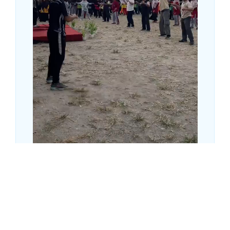
Kementerian Agama Kabupaten Kebumen
terus memperkuat...
1.8K