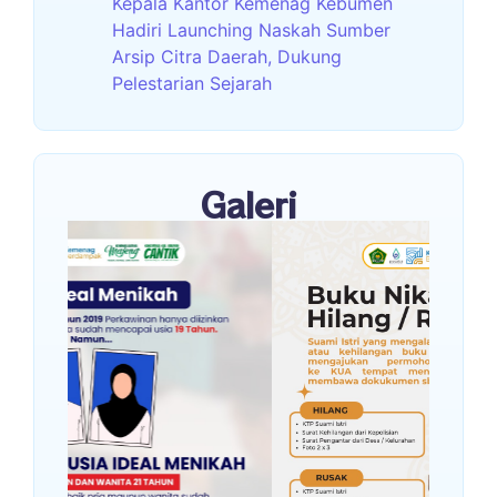
Kepala Kantor Kemenag Kebumen
Hadiri Launching Naskah Sumber
Arsip Citra Daerah, Dukung
Pelestarian Sejarah
Galeri