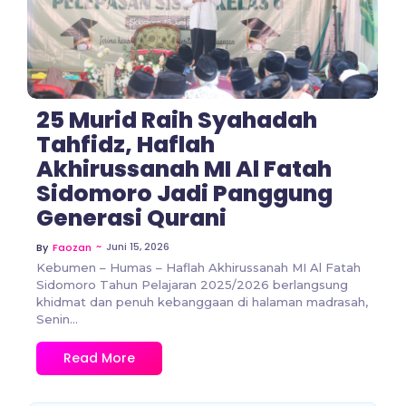
25 Murid Raih Syahadah
Tahfidz, Haflah
Akhirussanah MI Al Fatah
Sidomoro Jadi Panggung
Generasi Qurani
~
Juni 15, 2026
By
Faozan
Kebumen – Humas – Haflah Akhirussanah MI Al Fatah
Sidomoro Tahun Pelajaran 2025/2026 berlangsung
khidmat dan penuh kebanggaan di halaman madrasah,
Senin...
Read More