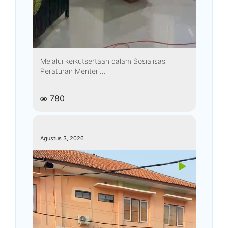
Melalui keikutsertaan dalam Sosialisasi
Peraturan Menteri...
780
kemenagkebumen
Agustus 3, 2026