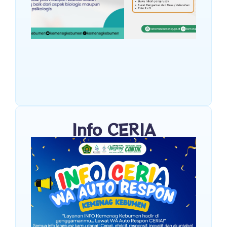
Info CERIA