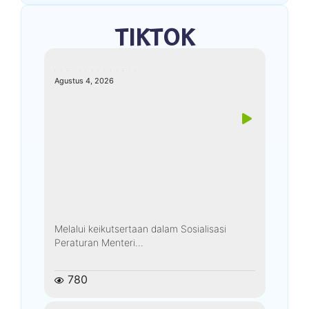
TIKTOK
kemenagkebumen
Agustus 4, 2026
Melalui keikutsertaan dalam Sosialisasi
Peraturan Menteri...
780