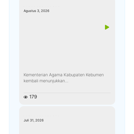
kemenagkebumen
Agustus 3, 2026
Kementerian Agama Kabupaten Kebumen
kembali menunjukkan...
179
kemenagkebumen
Juli 31, 2026