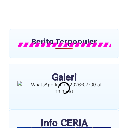
infrastruktur pendidikan dan layanan umat yang...
Read More
Berita Terpopuler
Galeri
Info CERIA