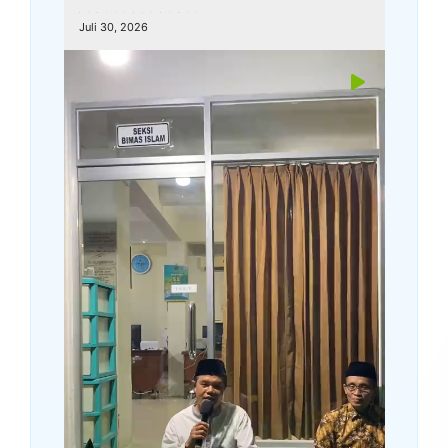
kemenagkebumen
Juli 30, 2026