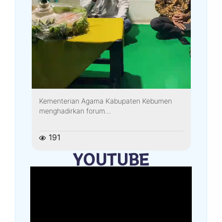
Kementerian Agama Kabupaten Kebumen
menghadirkan forum...
191
YOUTUBE