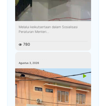
Melalui keikutsertaan dalam Sosialisasi
Peraturan Menteri...
780
kemenagkebumen
Agustus 3, 2026