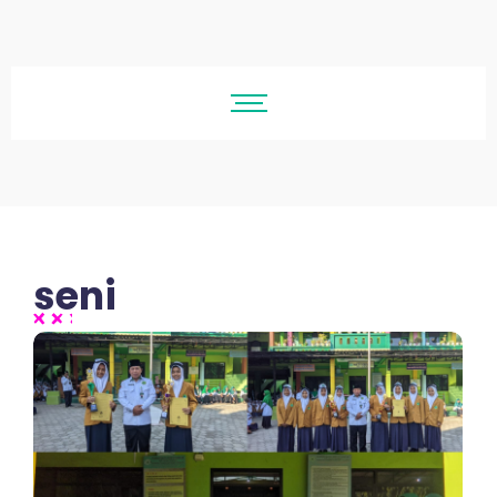
seni
No Comments