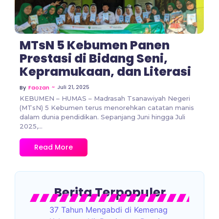
MTsN 5 Kebumen Panen
Prestasi di Bidang Seni,
Kepramukaan, dan Literasi
~
Juli 21, 2025
By
Faozan
KEBUMEN – HUMAS – Madrasah Tsanawiyah Negeri
(MTsN) 5 Kebumen terus menorehkan catatan manis
dalam dunia pendidikan. Sepanjang Juni hingga Juli
2025,...
Read More
Berita Terpopuler
37 Tahun Mengabdi di Kemenag