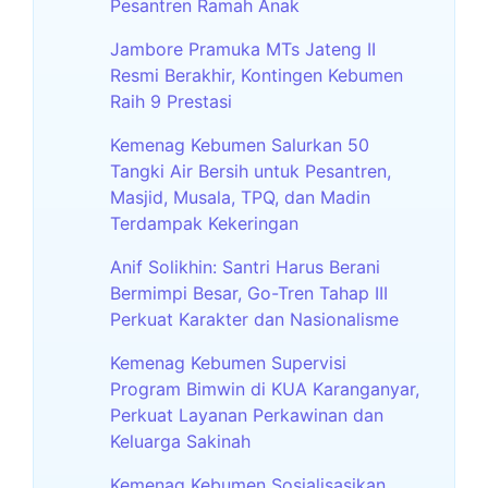
Pesantren Ramah Anak
Jambore Pramuka MTs Jateng II
Resmi Berakhir, Kontingen Kebumen
Raih 9 Prestasi
Kemenag Kebumen Salurkan 50
Tangki Air Bersih untuk Pesantren,
Masjid, Musala, TPQ, dan Madin
Terdampak Kekeringan
Anif Solikhin: Santri Harus Berani
Bermimpi Besar, Go-Tren Tahap III
Perkuat Karakter dan Nasionalisme
Kemenag Kebumen Supervisi
Program Bimwin di KUA Karanganyar,
Perkuat Layanan Perkawinan dan
Keluarga Sakinah
Kemenag Kebumen Sosialisasikan