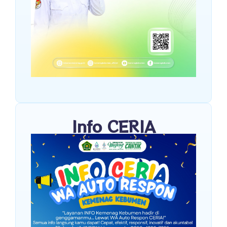
Info CERIA