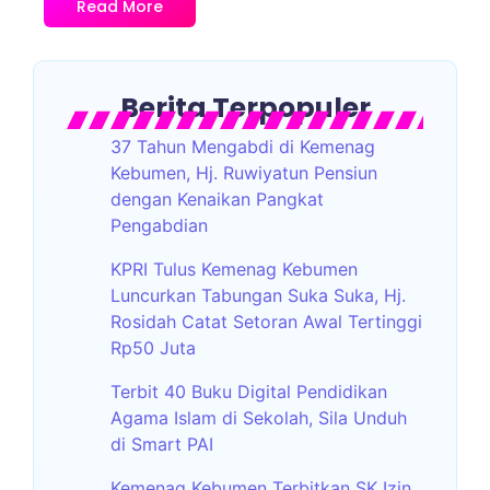
Read More
Berita Terpopuler
37 Tahun Mengabdi di Kemenag
Kebumen, Hj. Ruwiyatun Pensiun
dengan Kenaikan Pangkat
Pengabdian
KPRI Tulus Kemenag Kebumen
Luncurkan Tabungan Suka Suka, Hj.
Rosidah Catat Setoran Awal Tertinggi
Rp50 Juta
Terbit 40 Buku Digital Pendidikan
Agama Islam di Sekolah, Sila Unduh
di Smart PAI
Kemenag Kebumen Terbitkan SK Izin