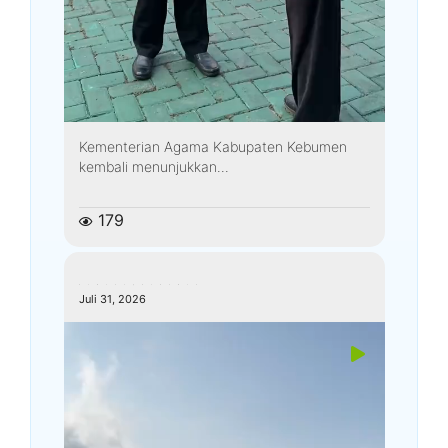
Kementerian Agama Kabupaten Kebumen
kembali menunjukkan...
179
kemenagkebumen
Juli 31, 2026