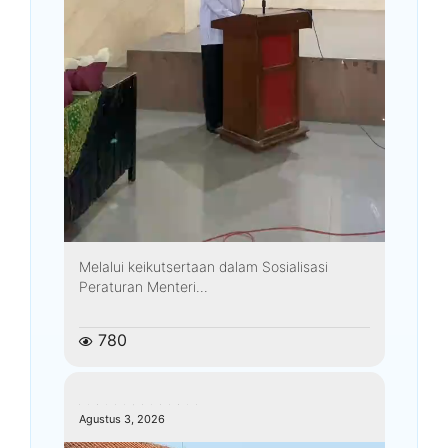
Melalui keikutsertaan dalam Sosialisasi
Peraturan Menteri...
780
kemenagkebumen
Agustus 3, 2026