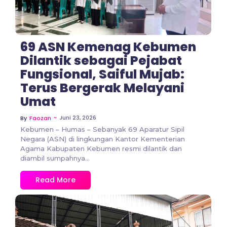
69 ASN Kemenag Kebumen
Dilantik sebagai Pejabat
Fungsional, Saiful Mujab:
Terus Bergerak Melayani
Umat
~
Juni 23, 2026
By
Faozan
Kebumen – Humas – Sebanyak 69 Aparatur Sipil
Negara (ASN) di lingkungan Kantor Kementerian
Agama Kabupaten Kebumen resmi dilantik dan
diambil sumpahnya...
Read More