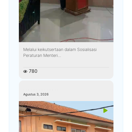
Melalui keikutsertaan dalam Sosialisasi
Peraturan Menteri...
780
kemenagkebumen
Agustus 3, 2026