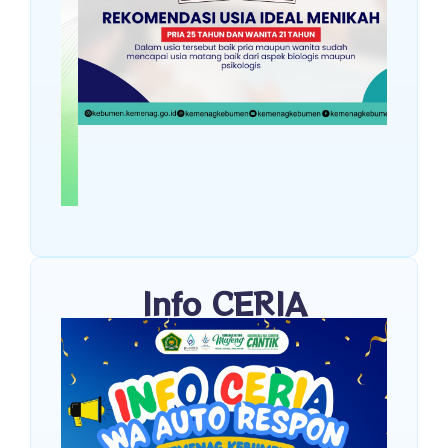
Info CERIA