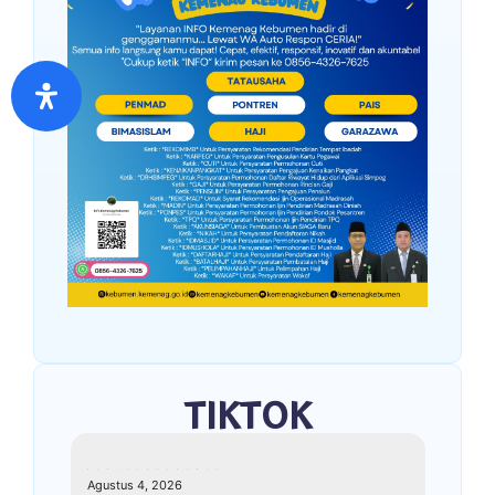
TIKTOK
kemenagkebumen
Agustus 4, 2026