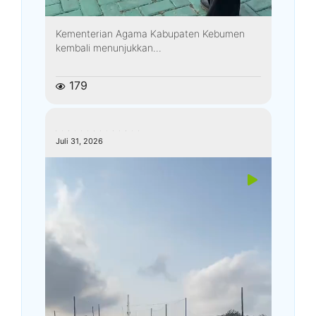
Kementerian Agama Kabupaten Kebumen
kembali menunjukkan...
179
kemenagkebumen
Juli 31, 2026