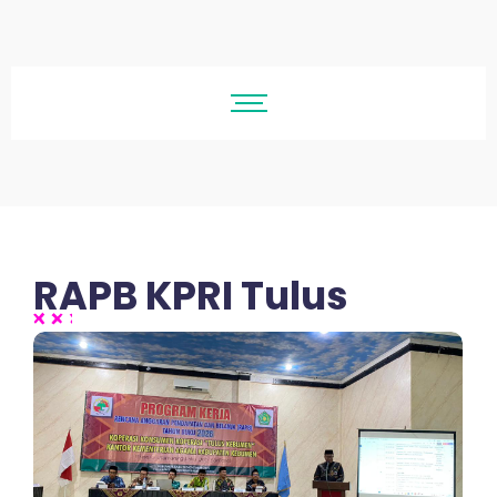
RAPB KPRI Tulus
No Comments