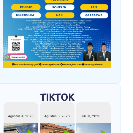
TIKTOK
kemenagkebumen
kemenagkebumen
kemenagkebumen
Agustus 4, 2026
Agustus 3, 2026
Juli 31, 2026