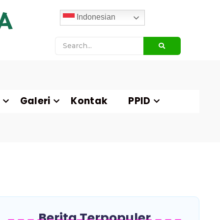
A
Indonesian
Galeri
Kontak
PPID
Berita Terpopuler