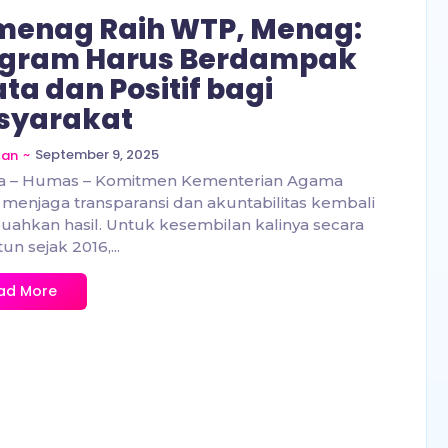
menag Raih WTP, Menag:
ogram Harus Berdampak
ta dan Positif bagi
syarakat
~
September 9, 2025
zan
ta – Humas – Komitmen Kementerian Agama
menjaga transparansi dan akuntabilitas kembali
hkan hasil. Untuk kesembilan kalinya secara
un sejak 2016,...
ad More