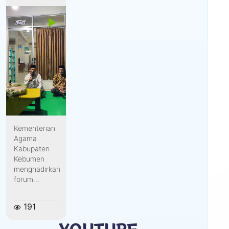
Kementerian
Agama
Kabupaten
Kebumen
menghadirkan
forum...
191