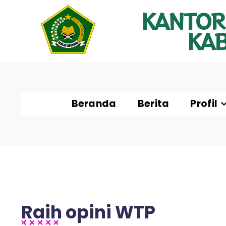
KANTOR
KA
Beranda
Berita
Profil
Raih opini WTP